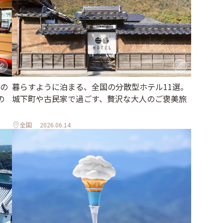
の
暮らすように泊まる、全国の分散型ホテル11選。
の
城下町や古民家で過ごす、贅沢な大人のご褒美旅
全国
2026.06.14