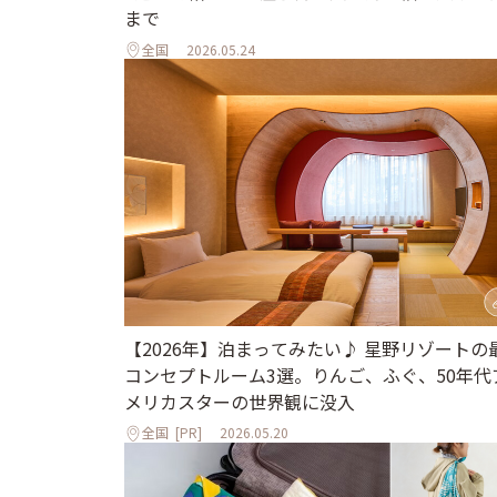
まで
全国
2026.05.24
【2026年】泊まってみたい♪ 星野リゾートの
コンセプトルーム3選。りんご、ふぐ、50年代
メリカスターの世界観に没入
全国
[PR]
2026.05.20