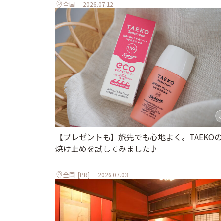
全国
2026.07.12
【プレゼントも】旅先でも心地よく。TAEKO
焼け止めを試してみました♪
全国
[PR]
2026.07.03