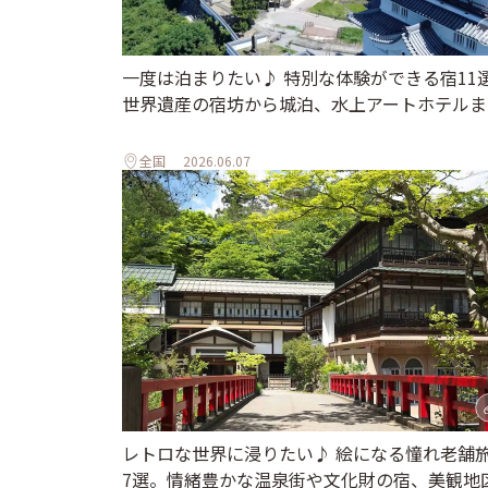
一度は泊まりたい♪ 特別な体験ができる宿11
世界遺産の宿坊から城泊、水上アートホテルま
全国
2026.06.07
レトロな世界に浸りたい♪ 絵になる憧れ老舗
7選。情緒豊かな温泉街や文化財の宿、美観地