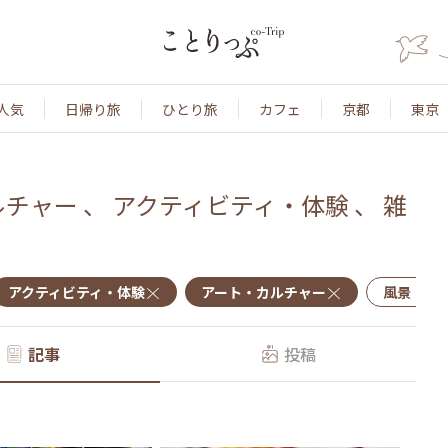
人気
日帰り旅
ひとり旅
カフェ
京都
東京
ルチャー
、
アクティビティ・体験
、
雑
アクティビティ・体験
アート・カルチャー
風景・景
記事
投稿