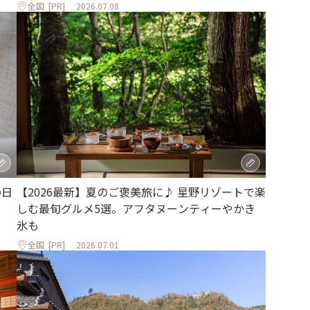
全国
[PR]
2026.07.08
の日
【2026最新】夏のご褒美旅に♪ 星野リゾートで楽
しむ最旬グルメ5選。アフタヌーンティーやかき
氷も
全国
[PR]
2026.07.01