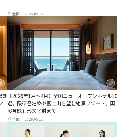
全国
2026.05.22
【2026年1月～4月】全国ニューオープンホテル10
最新
選。隈研吾建築や富士山を望む絶景リゾート、国
ア
の登録有形文化財まで
全国
2026.05.16