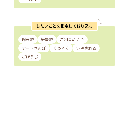
したいことを指定して絞り込む
週末旅
絶景旅
ご利益めぐり
アートさんぽ
くつろぐ
いやされる
ごほうび