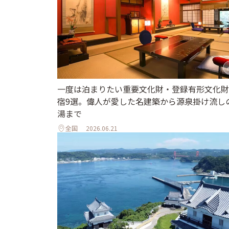
一度は泊まりたい重要文化財・登録有形文化財
宿9選。偉人が愛した名建築から源泉掛け流し
湯まで
全国
2026.06.21