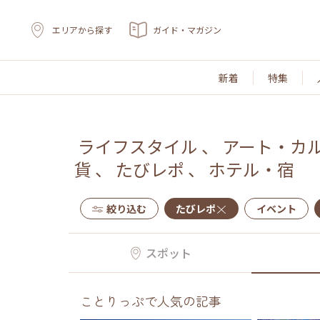
エリアから探す
ガイド・マガジン
新着
特集
ライフスタイル
、
アート・カ
貨
、
たびレポ
、
ホテル・宿
絞り込む
たびレポ
イベント
スポット
ことりっぷで人気の記事