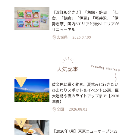
【改訂版発売♪】「角館・盛岡」「仙
台」「鎌倉」「伊豆」「軽井沢」「伊
勢志摩」国内6エリアと海外1エリアが
リニューアル
宮城県
2026.07.09
人気記事
1
黄金色に輝く絶景。夏休みに行きたい
ひまわりスポット＆イベント15選。巨
大迷路や夜のライトアップまで【2026
年夏】
全国
2026.08.01
2
【2026年7月】東京ニューオープン23