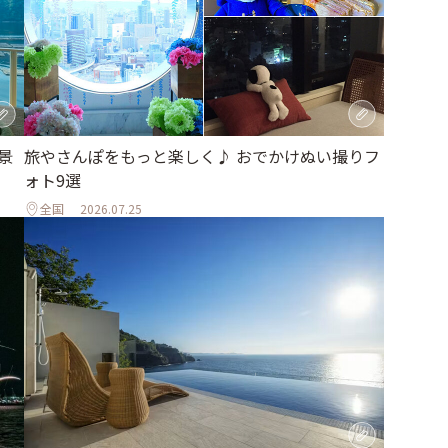
旅やさんぽをもっと楽しく♪ おでかけぬい撮りフ
景
ォト9選
全国
2026.07.25