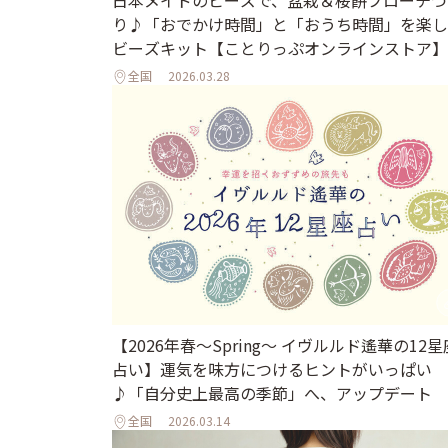
り♪「おでかけ時間」と「おうち時間」を楽し
ビーズキット【ことりっぷオンラインストア】
全国
2026.03.28
【2026年春～Spring～ イヴルルド遙華の12星
占い】運気を味方につけるヒントがいっぱい
♪「自分史上最高の季節」へ、アップデート
全国
2026.03.14