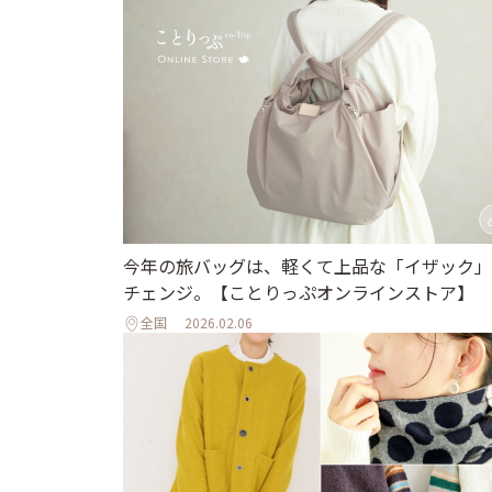
今年の旅バッグは、軽くて上品な「イザック」
チェンジ。【ことりっぷオンラインストア】
全国
2026.02.06