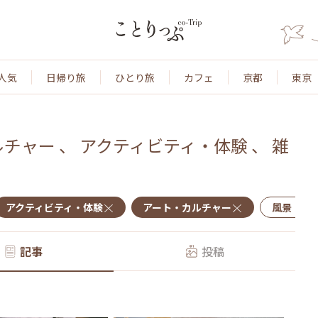
人気
日帰り旅
ひとり旅
カフェ
京都
東京
ルチャー
、
アクティビティ・体験
、
雑
アクティビティ・体験
アート・カルチャー
風景・景
記事
投稿