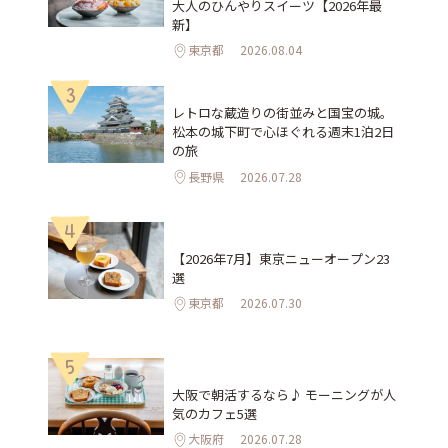
大人のひんやりスイーツ【2026年最
新】
東京都
2026.08.04
3
レトロな蔵造りの街並みと国宝の城。
松本の城下町で心ほぐれる週末1泊2日
の旅
長野県
2026.07.28
4
【2026年7月】東京ニューオープン23
選
東京都
2026.07.30
5
大阪で朝活するなら♪ モーニングが人
気のカフェ5選
大阪府
2026.07.28