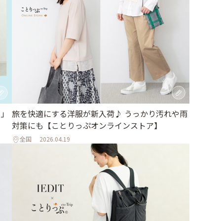
日」
旅を快適にする洋服が新入荷♪ うっかり汚れや雨
対策にも【ことりっぷオンラインストア】
全国
2026.04.19