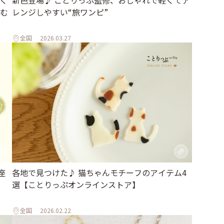
む
レンジしやすい“旅ワンピ”
全国
2026.03.27
座
各地で見つけた♪ 猫ちゃんモチーフのアイテム4
選【ことりっぷオンラインストア】
全国
2026.02.22