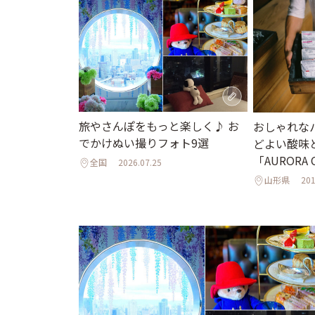
旅やさんぽをもっと楽しく♪ お
おしゃれな
でかけぬい撮りフォト9選
どよい酸味
「AURORA 
全国
2026.07.25
山形県
201