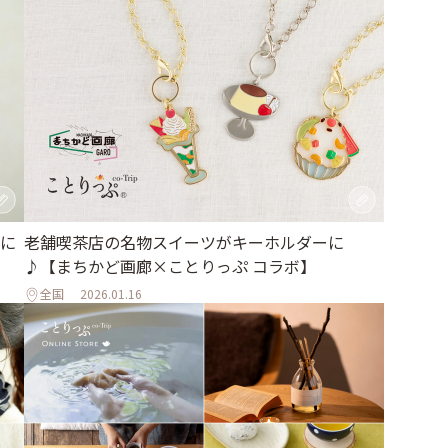
に
老舗喫茶店の名物スイーツがキーホルダーに
♪【まちかど画廊×ことりっぷ コラボ】
全国
2026.01.16