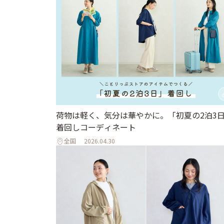
荷物は軽く、気分は華やかに。「初夏の2泊3
着回しコーディネート
全国
2026.04.30