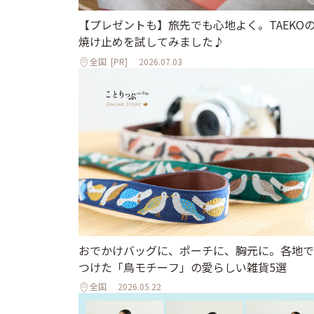
【プレゼントも】旅先でも心地よく。TAEKO
焼け止めを試してみました♪
全国
[PR]
2026.07.03
おでかけバッグに、ポーチに、胸元に。各地で
つけた「鳥モチーフ」の愛らしい雑貨5選
全国
2026.05.22