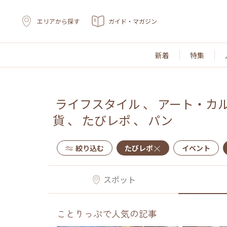
エリアから探す
ガイド・マガジン
新着
特集
ライフスタイル
、
アート・カ
貨
、
たびレポ
、
パン
絞り込む
たびレポ
イベント
スポット
ことりっぷで人気の記事