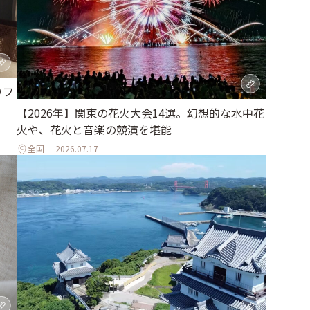
りフ
【2026年】関東の花火大会14選。幻想的な水中花
火や、花火と音楽の競演を堪能
全国
2026.07.17