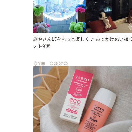
旅やさんぽをもっと楽しく♪ おでかけぬい撮
ォト9選
全国
2026.07.25