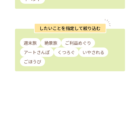
したいことを指定して絞り込む
週末旅
絶景旅
ご利益めぐり
アートさんぽ
くつろぐ
いやされる
ごほうび