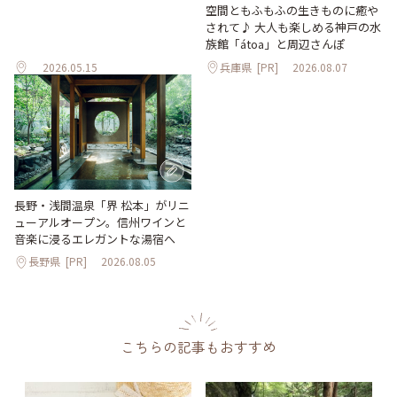
空間ともふもふの生きものに癒や
されて♪ 大人も楽しめる神戸の水
族館「átoa」と周辺さんぽ
2026.05.15
兵庫県
[PR]
2026.08.07
長野・浅間温泉「界 松本」がリニ
ューアルオープン。信州ワインと
音楽に浸るエレガントな湯宿へ
長野県
[PR]
2026.08.05
こちらの記事もおすすめ