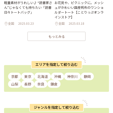
軽量素材がうれしい♪ “読書家さ
お花見や、ピクニックに。メッシ
ん”じゃなくても持ちたい「読書
ュがかわいい国産帆布のワンショ
日々トートバッグ」
ルダートート【ことりっぷオンラ
インストア】
全国
2025.03.23
全国
2025.03.18
もっとみる
エリアを指定して絞り込む
京都
東京
北海道
沖縄
神奈川
静岡
山梨
長野
奈良
鎌倉
ジャンルを指定して絞り込む