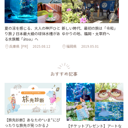
夏の涼を感じる、大人の神戸ひと
新しい時代、最初の旅は「令和」
り旅♪日本最大級の球体水槽があ
ゆかりの地、福岡・太宰府へ
る水族館「átoa」へ
兵庫県
[PR]
2025.08.12
福岡県
2019.05.01
おすすめ記事
【旅先診断】あなたの“いま”にぴ
ったりな旅先が見つかる♪
【チケットプレゼント】アートな