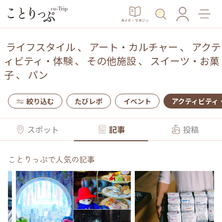
ガイド・マガジン
ライフスタイル
、
アート・カルチャー
、
アクテ
ィビティ・体験
、
その他施設
、
スイーツ・お菓
子
、
パン
絞り込む
たびレポ
イベント
アクティビティ
スポット
記事
投稿
ことりっぷで人気の記事