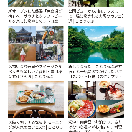
新オープンした銭湯「黄金湯 新
公園ビューから川床テラスま
宿」へ。サウナとクラフトビー
で。緑に癒される大阪のカフェ5
ルを楽しむ癒やしのレトロ空間
選 | ことりっぷ
| ことりっぷ
名物いなり寿司やスイーツの食
新しくなった「ことりっぷ軽井
べ歩きも楽しい♪愛知・豊川稲
沢」と一緒におでかけしたい注
荷参道さんぽ | ことりっぷ
目スポット13選【スタンプラリ
ー開催中】 | ことりっぷ
河津・南伊豆でお泊まり。さり
大阪で朝活するなら♪ モーニン
げない心遣いが心地よい、料理
グが人気のカフェ5選 | ことりっ
自慢の一軒宿 | ことりっぷ
ぷ