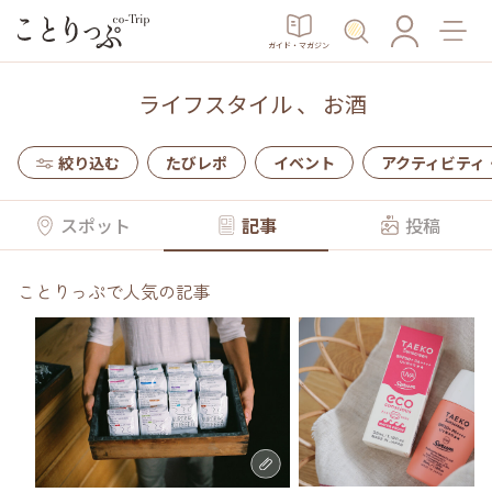
ガイド・マガジン
ライフスタイル
、
お酒
絞り込む
たびレポ
イベント
アクティビティ
スポット
記事
投稿
ことりっぷで人気の記事