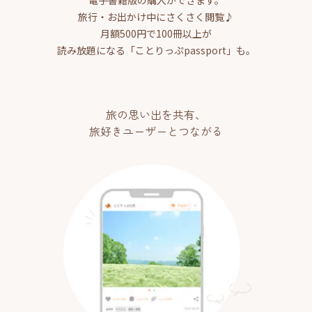
電子書籍版の購入ができます。
旅行・お出かけ中にさくさく閲覧♪
月額500円で100冊以上が
読み放題になる「ことりっぷpassport」も。
旅の思い出を共有、
旅好きユーザーとつながる