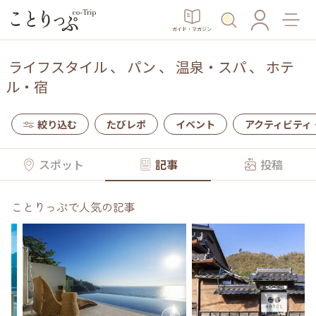
ガイド・マガジン
ライフスタイル
、
パン
、
温泉・スパ
、
ホテ
ル・宿
絞り込む
たびレポ
イベント
アクティビティ
スポット
記事
投稿
ことりっぷで人気の記事