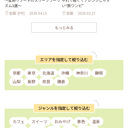
～星野リゾートのスリープツーリ
ゃれで軽くてアレンジしやす
ズム3選～
い“旅ワンピ”
全国
[PR]
2026.04.15
全国
2026.03.27
もっとみる
エリアを指定して絞り込む
京都
東京
北海道
沖縄
神奈川
静岡
山梨
長野
奈良
鎌倉
ジャンルを指定して絞り込む
カフェ
スイーツ
おみやげ
景色
温泉