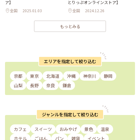
ア】
とりっぷオンラインストア】
全国
2025.01.03
全国
2024.12.26
もっとみる
エリアを指定して絞り込む
京都
東京
北海道
沖縄
神奈川
静岡
山梨
長野
奈良
鎌倉
ジャンルを指定して絞り込む
カフェ
スイーツ
おみやげ
景色
温泉
ホテル
ごはん
パン
雑貨
イベント