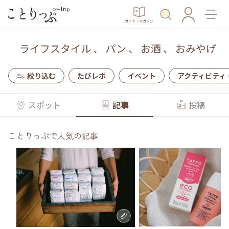
ガイド・マガジン
ライフスタイル
、
パン
、
お酒
、
おみやげ
絞り込む
たびレポ
イベント
アクティビティ
スポット
記事
投稿
ことりっぷで人気の記事