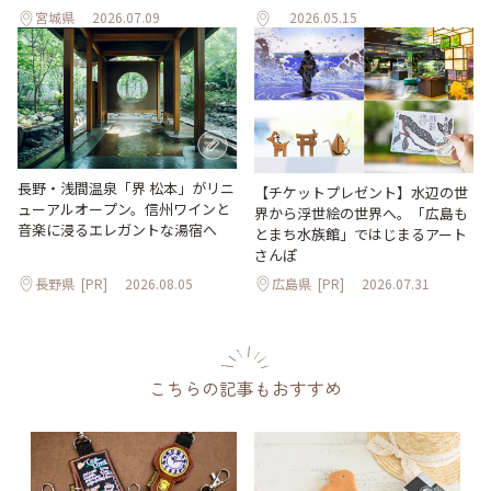
宮城県
2026.07.09
2026.05.15
長野・浅間温泉「界 松本」がリニ
【チケットプレゼント】水辺の世
ューアルオープン。信州ワインと
界から浮世絵の世界へ。「広島も
音楽に浸るエレガントな湯宿へ
とまち水族館」ではじまるアート
さんぽ
長野県
[PR]
2026.08.05
広島県
[PR]
2026.07.31
こちらの記事もおすすめ