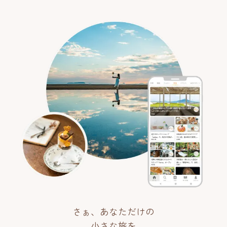
さぁ、あなただけの
小さな旅を