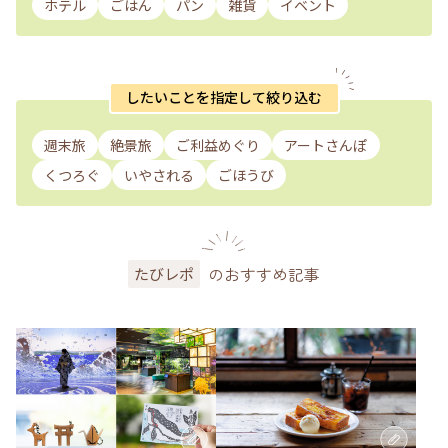
ホテル
ごはん
パン
雑貨
イベント
したいことを指定して絞り込む
週末旅
絶景旅
ご利益めぐり
アートさんぽ
くつろぐ
いやされる
ごほうび
のおすすめ記事
たびレポ