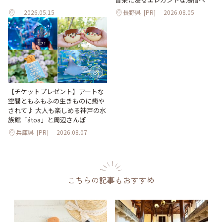
2026.05.15
長野県
[PR]
2026.08.05
【チケットプレゼント】アートな
空間ともふもふの生きものに癒や
されて♪ 大人も楽しめる神戸の水
族館「átoa」と周辺さんぽ
兵庫県
[PR]
2026.08.07
こちらの記事もおすすめ