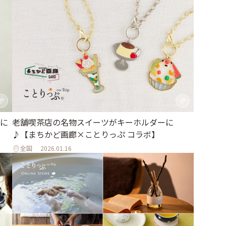
に
老舗喫茶店の名物スイーツがキーホルダーに
♪【まちかど画廊×ことりっぷ コラボ】
全国
2026.01.16