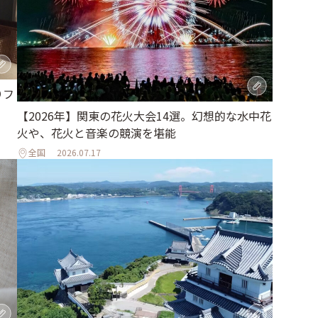
りフ
【2026年】関東の花火大会14選。幻想的な水中花
火や、花火と音楽の競演を堪能
全国
2026.07.17