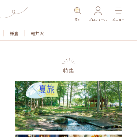
探す
プロフィール
メニュー
鎌倉
軽井沢
特集
名所・旧跡
温泉・スパ
その他施設
ごはん