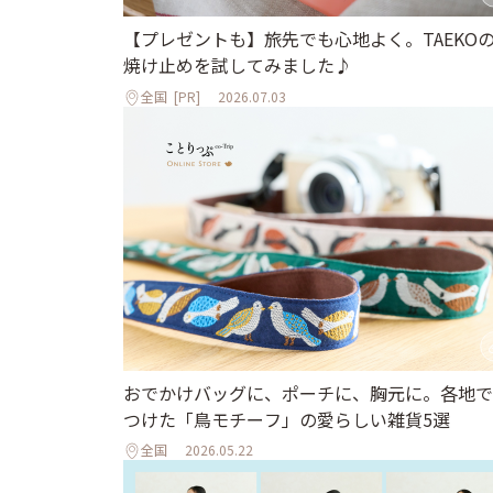
【プレゼントも】旅先でも心地よく。TAEKO
焼け止めを試してみました♪
全国
[PR]
2026.07.03
おでかけバッグに、ポーチに、胸元に。各地で
つけた「鳥モチーフ」の愛らしい雑貨5選
全国
2026.05.22