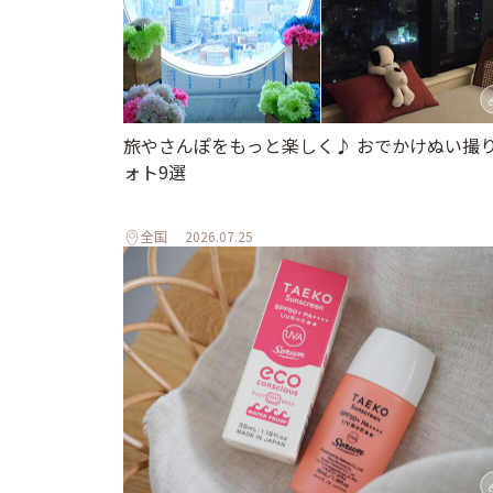
旅やさんぽをもっと楽しく♪ おでかけぬい撮
ォト9選
全国
2026.07.25