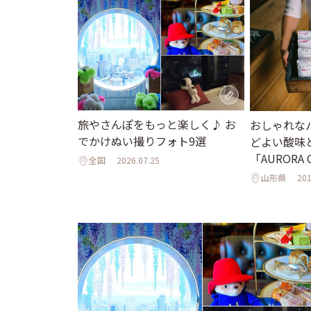
旅やさんぽをもっと楽しく♪ お
おしゃれな
でかけぬい撮りフォト9選
どよい酸味
「AURORA 
全国
2026.07.25
山形県
201