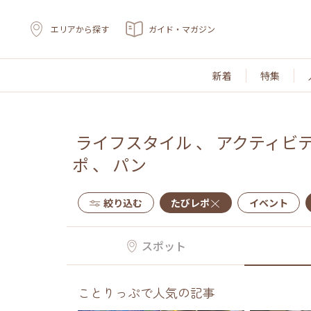
エリアから探す
ガイド・マガジン
新着
特集
ライフスタイル
、
アクティビ
ポ
、
パン
絞り込む
たびレポ
イベント
スポット
ことりっぷで人気の記事