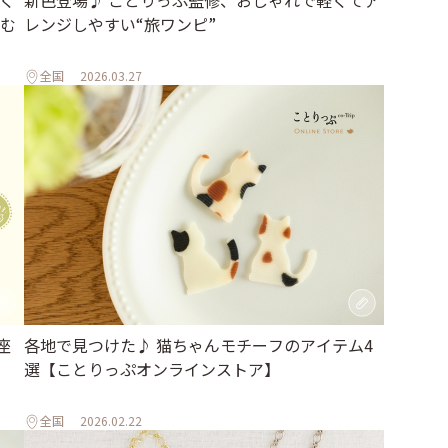
む
レンジしやすい“旅ワンピ”
全国
2026.03.27
座
各地で見つけた♪ 猫ちゃんモチーフのアイテム4
選【ことりっぷオンラインストア】
全国
2026.02.22