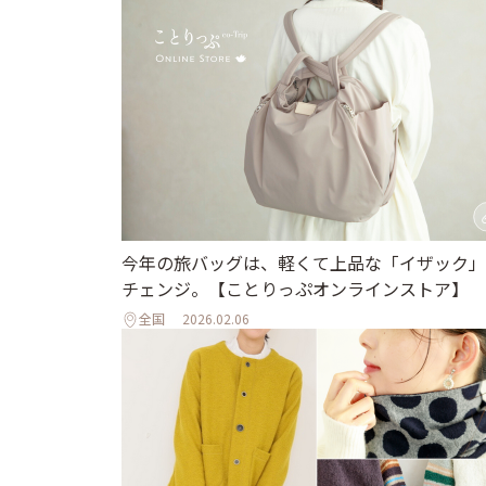
今年の旅バッグは、軽くて上品な「イザック」
チェンジ。【ことりっぷオンラインストア】
全国
2026.02.06