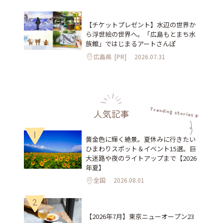
【チケットプレゼント】水辺の世界か
ら浮世絵の世界へ。「広島もとまち水
族館」ではじまるアートさんぽ
広島県
[PR]
2026.07.31
人気記事
1
黄金色に輝く絶景。夏休みに行きたい
ひまわりスポット＆イベント15選。巨
大迷路や夜のライトアップまで【2026
年夏】
全国
2026.08.01
2
【2026年7月】東京ニューオープン23