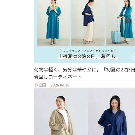
荷物は軽く、気分は華やかに。「初夏の2泊3
着回しコーディネート
全国
2026.04.30