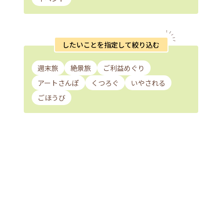
したいことを指定して絞り込む
週末旅
絶景旅
ご利益めぐり
アートさんぽ
くつろぐ
いやされる
ごほうび