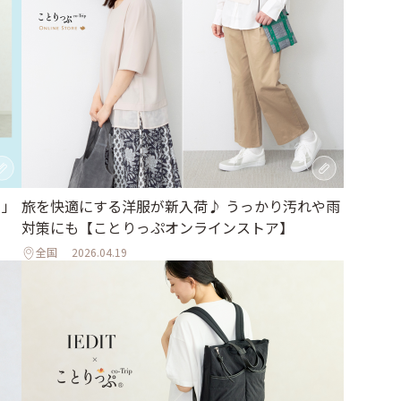
日」
旅を快適にする洋服が新入荷♪ うっかり汚れや雨
対策にも【ことりっぷオンラインストア】
全国
2026.04.19