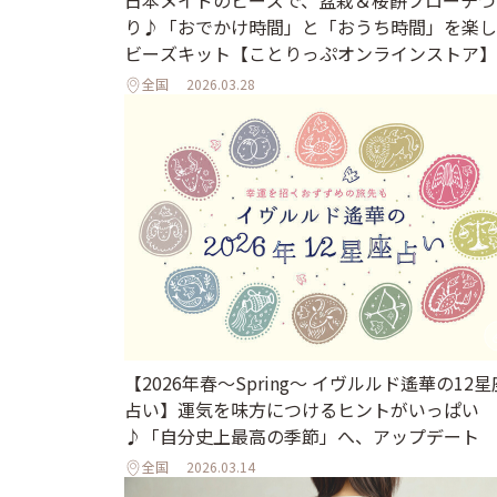
り♪「おでかけ時間」と「おうち時間」を楽し
ビーズキット【ことりっぷオンラインストア】
全国
2026.03.28
【2026年春～Spring～ イヴルルド遙華の12星
占い】運気を味方につけるヒントがいっぱい
♪「自分史上最高の季節」へ、アップデート
全国
2026.03.14