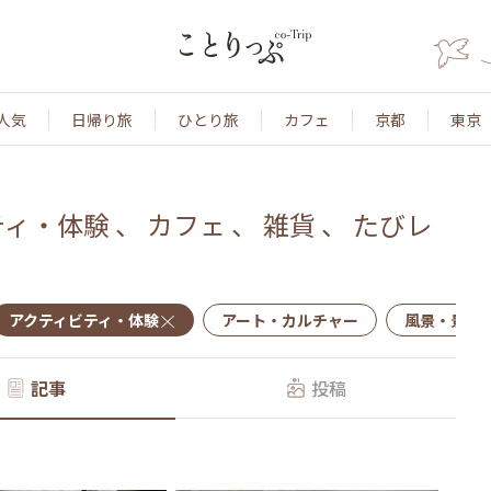
人気
日帰り旅
ひとり旅
カフェ
京都
東京
ティ・体験
、
カフェ
、
雑貨
、
たびレ
アクティビティ・体験
アート・カルチャー
風景・景色
記事
投稿