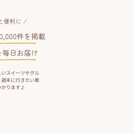
と便利に
,000件を掲載
を毎日お届け
しいスイーツやグル
、週末に行きたい素
つかります♪