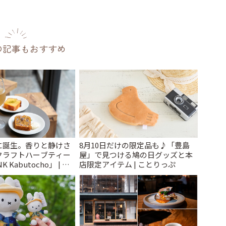
の記事もおすすめ
に誕生。香りと静けさ
8月10日だけの限定品も♪「豊島
クラフトハーブティー
屋」で見つける鳩の日グッズと本
 Kabutocho」 | こ
店限定アイテム | ことりっぷ