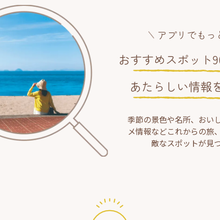
アプリでもっ
おすすめスポット90
あたらしい情報
季節の景色や名所、おい
メ情報などこれからの旅
敵なスポットが見