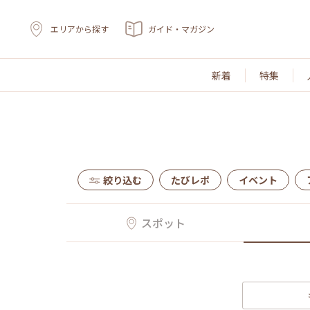
エリアから探す
ガイド・マガジン
新着
特集
絞り込む
たびレポ
イベント
スポット