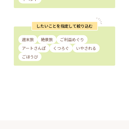
したいことを指定して絞り込む
週末旅
絶景旅
ご利益めぐり
アートさんぽ
くつろぐ
いやされる
ごほうび