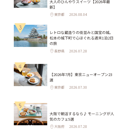
大人のひんやりスイーツ【2026年最
新】
東京都
2026.08.04
3
レトロな蔵造りの街並みと国宝の城。
松本の城下町で心ほぐれる週末1泊2日
の旅
長野県
2026.07.28
4
【2026年7月】東京ニューオープン23
選
東京都
2026.07.30
5
大阪で朝活するなら♪ モーニングが人
気のカフェ5選
大阪府
2026.07.28