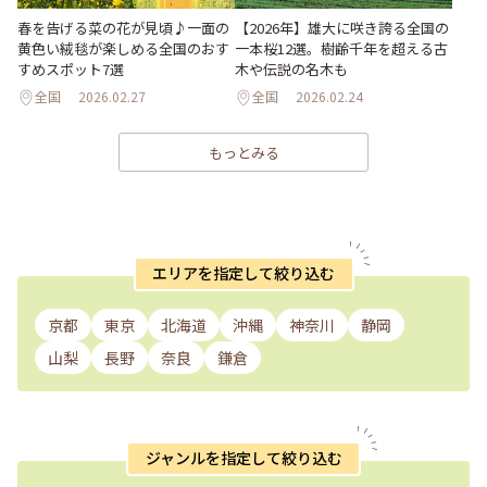
春を告げる菜の花が見頃♪一面の
【2026年】雄大に咲き誇る全国の
黄色い絨毯が楽しめる全国のおす
一本桜12選。樹齢千年を超える古
すめスポット7選
木や伝説の名木も
全国
2026.02.27
全国
2026.02.24
もっとみる
エリアを指定して絞り込む
京都
東京
北海道
沖縄
神奈川
静岡
山梨
長野
奈良
鎌倉
ジャンルを指定して絞り込む