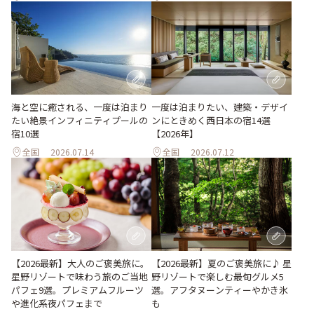
海と空に癒される、一度は泊まり
一度は泊まりたい、建築・デザイ
たい絶景インフィニティプールの
ンにときめく西日本の宿14選
宿10選
【2026年】
全国
2026.07.14
全国
2026.07.12
【2026最新】大人のご褒美旅に。
【2026最新】夏のご褒美旅に♪ 星
星野リゾートで味わう旅のご当地
野リゾートで楽しむ最旬グルメ5
パフェ9選。プレミアムフルーツ
選。アフタヌーンティーやかき氷
や進化系夜パフェまで
も