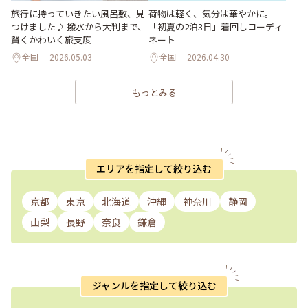
旅行に持っていきたい風呂敷、見
荷物は軽く、気分は華やかに。
つけました♪ 撥水から大判まで、
「初夏の2泊3日」着回しコーディ
賢くかわいく旅支度
ネート
全国
2026.05.03
全国
2026.04.30
もっとみる
エリアを指定して絞り込む
京都
東京
北海道
沖縄
神奈川
静岡
山梨
長野
奈良
鎌倉
ジャンルを指定して絞り込む