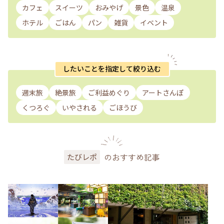
カフェ
スイーツ
おみやげ
景色
温泉
ホテル
ごはん
パン
雑貨
イベント
したいことを指定して絞り込む
週末旅
絶景旅
ご利益めぐり
アートさんぽ
くつろぐ
いやされる
ごほうび
のおすすめ記事
たびレポ