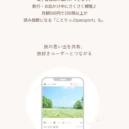
旅行・お出かけ中にさくさく閲覧♪
月額500円で100冊以上が
読み放題になる「ことりっぷpassport」も。
旅の思い出を共有、
旅好きユーザーとつながる