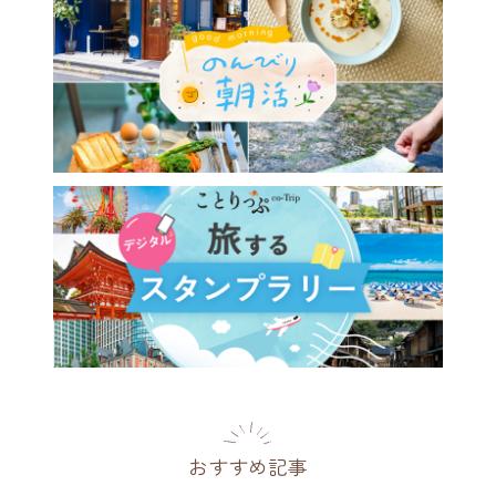
休みのイベント情報
/8(土)〜8/16(日)｜東京周辺
でかけガイド
2026.08.06
おすすめ記事