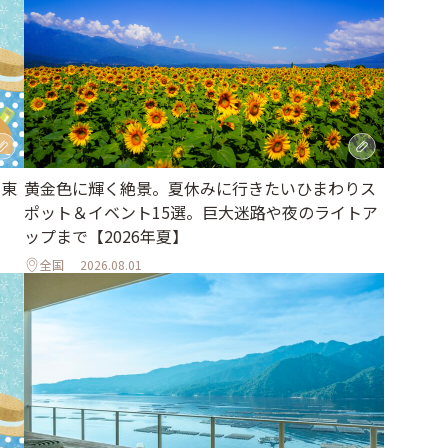
｜東
黄金色に輝く絶景。夏休みに行きたいひまわりス
ポット＆イベント15選。巨大迷路や夜のライトア
ップまで【2026年夏】
全国
2026.08.01