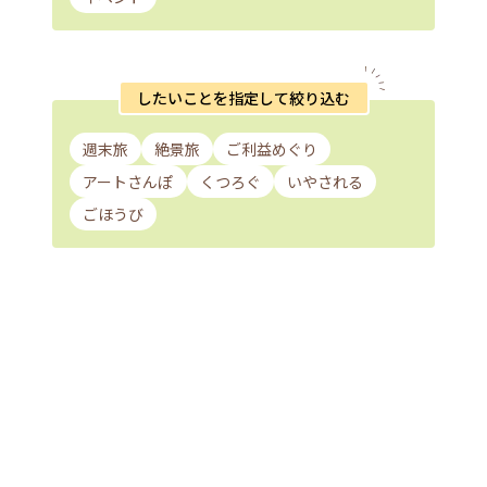
したいことを指定して絞り込む
週末旅
絶景旅
ご利益めぐり
アートさんぽ
くつろぐ
いやされる
ごほうび