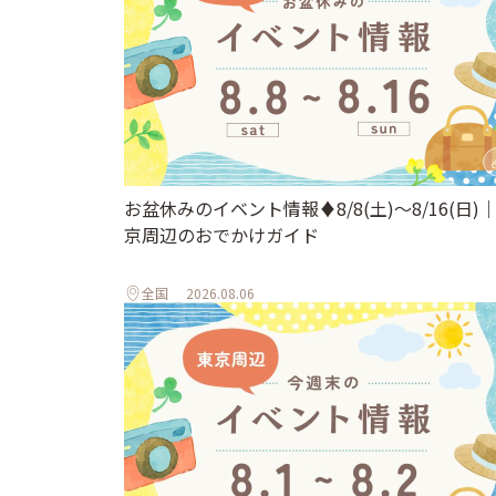
お盆休みのイベント情報♦︎8/8(土)〜8/16(日)
京周辺のおでかけガイド
全国
2026.08.06