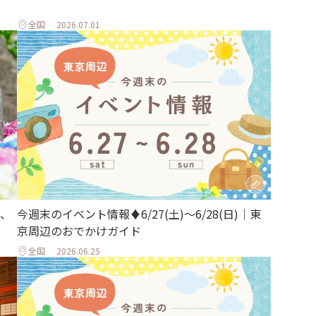
全国
2026.07.01
、
今週末のイベント情報♦︎6/27(土)〜6/28(日)｜東
京周辺のおでかけガイド
全国
2026.06.25