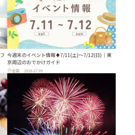
フ
今週末のイベント情報♦︎7/11(土)〜7/12(日)｜東
京周辺のおでかけガイド
全国
2026.07.09