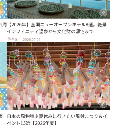
京周
【2026年】全国ニューオープンホテル8選。絶景
インフィニティ温泉から文化財の邸宅まで
全国
2026.07.26
東
日本の風物詩♪夏休みに行きたい風鈴まつり＆イ
ベント15選【2026年夏】