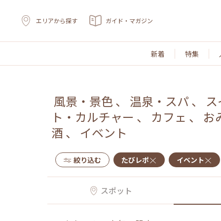
エリアから探す
ガイド・マガジン
新着
特集
風景・景色
、
温泉・スパ
、
ス
ト・カルチャー
、
カフェ
、
お
酒
、
イベント
絞り込む
たびレポ
イベント
スポット