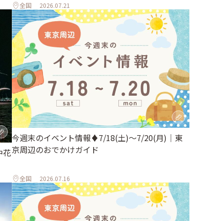
全国
2026.07.21
今週末のイベント情報♦︎7/18(土)〜7/20(月)｜東
京周辺のおでかけガイド
中花
全国
2026.07.16