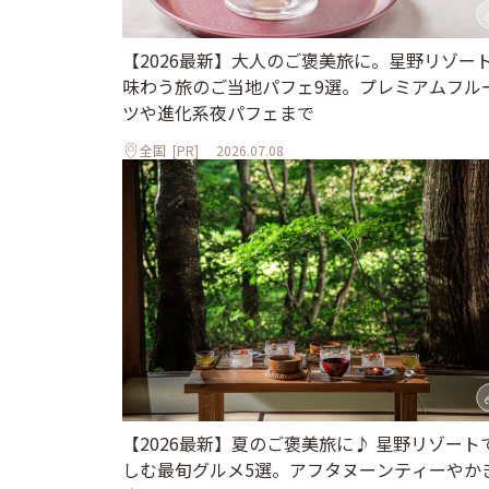
【2026最新】大人のご褒美旅に。星野リゾー
味わう旅のご当地パフェ9選。プレミアムフル
ツや進化系夜パフェまで
全国
[PR]
2026.07.08
【2026最新】夏のご褒美旅に♪ 星野リゾート
しむ最旬グルメ5選。アフタヌーンティーやか