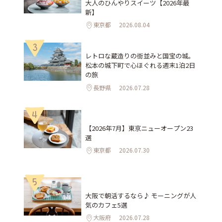
大人のひんやりスイーツ【2026年最
新】
東京都
2026.08.04
3
レトロな蔵造りの街並みと国宝の城。
松本の城下町で心ほぐれる週末1泊2日
の旅
長野県
2026.07.28
4
【2026年7月】東京ニューオープン23
選
東京都
2026.07.30
5
大阪で朝活するなら♪ モーニングが人
気のカフェ5選
大阪府
2026.07.28