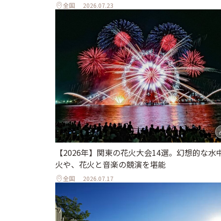
全国
2026.07.23
【2026年】関東の花火大会14選。幻想的な水
火や、花火と音楽の競演を堪能
全国
2026.07.17