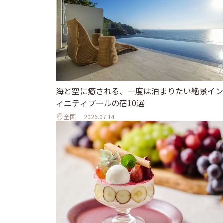
海と空に癒される、一度は泊まりたい絶景イン
ィニティプールの宿10選
全国
2026.07.14