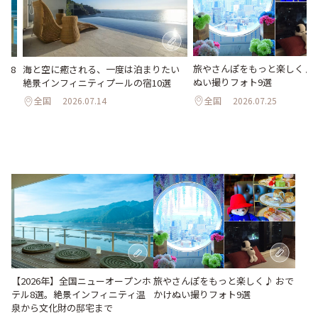
旅やさんぽをもっと楽しく♪ 
海と空に癒される、一度は泊まりたい
ル8
ぬい撮りフォト9選
絶景インフィニティプールの宿10選
化
全国
2026.07.25
全国
2026.07.14
旅やさんぽをもっと楽しく♪ おで
【2026年】全国ニューオープンホ
かけぬい撮りフォト9選
テル8選。絶景インフィニティ温
泉から文化財の邸宅まで