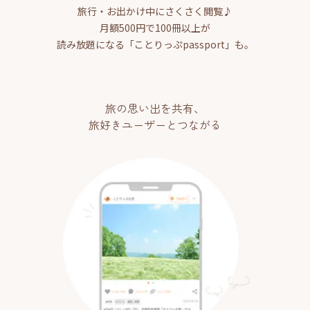
旅行・お出かけ中にさくさく閲覧♪
月額500円で100冊以上が
読み放題になる「ことりっぷpassport」も。
旅の思い出を共有、
旅好きユーザーとつながる