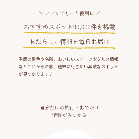
アプリでもっと便利に
おすすめスポット90,000件を掲載
あたらしい情報を毎日お届け
季節の景色や名所、おいしいスイーツやグルメ情報
などこれからの旅、週末に行きたい素敵なスポット
が見つかります♪
自分だけの旅行・おでかけ
情報がみつかる