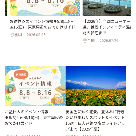
い
お盆休みのイベント情報♦︎8/8(土)〜
【2026年】全国ニューオープ
。巨
8/16(日)｜東京周辺のおでかけガイド
選。絶景インフィニティ温泉
26
財の邸宅まで
全国
2026.08.06
全国
2026.07.26
お盆休みのイベント情報
黄金色に輝く絶景。夏休みに行き
♦︎8/8(土)〜8/16(日)｜東京周辺の
たいひまわりスポット＆イベント
おでかけガイド
15選。巨大迷路や夜のライトアッ
プまで【2026年夏】