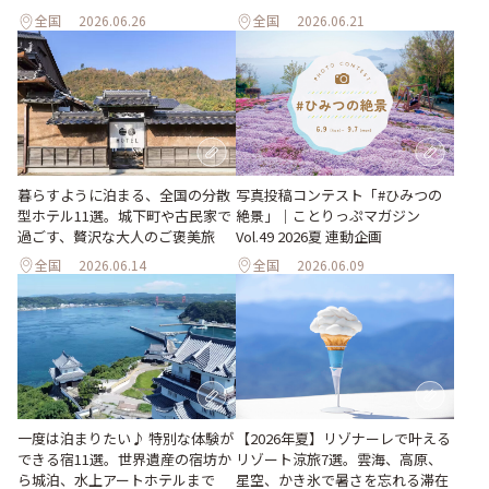
全国
2026.06.26
全国
2026.06.21
暮らすように泊まる、全国の分散
写真投稿コンテスト「#ひみつの
型ホテル11選。城下町や古民家で
絶景」｜ことりっぷマガジン
過ごす、贅沢な大人のご褒美旅
Vol.49 2026夏 連動企画
全国
2026.06.14
全国
2026.06.09
一度は泊まりたい♪ 特別な体験が
【2026年夏】リゾナーレで叶える
できる宿11選。世界遺産の宿坊か
リゾート涼旅7選。雲海、高原、
ら城泊、水上アートホテルまで
星空、かき氷で暑さを忘れる滞在