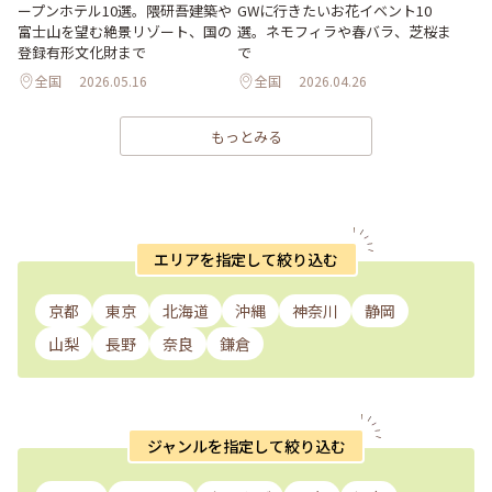
ープンホテル10選。隈研吾建築や
GWに行きたいお花イベント10
富士山を望む絶景リゾート、国の
選。ネモフィラや春バラ、芝桜ま
登録有形文化財まで
で
全国
2026.05.16
全国
2026.04.26
もっとみる
エリアを指定して絞り込む
京都
東京
北海道
沖縄
神奈川
静岡
山梨
長野
奈良
鎌倉
ジャンルを指定して絞り込む