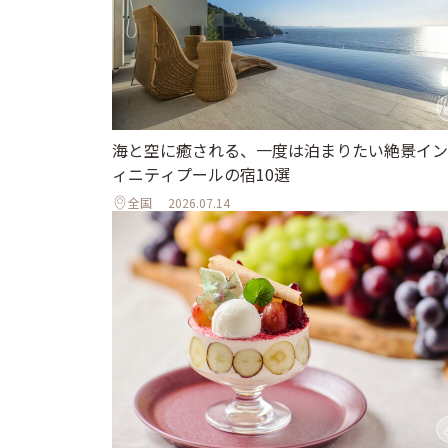
海と空に癒される、一度は泊まりたい絶景イン
ィニティプールの宿10選
全国
2026.07.14