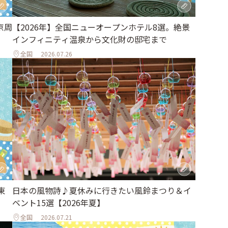
京周
【2026年】全国ニューオープンホテル8選。絶景
インフィニティ温泉から文化財の邸宅まで
全国
2026.07.26
東
日本の風物詩♪夏休みに行きたい風鈴まつり＆イ
ベント15選【2026年夏】
全国
2026.07.21