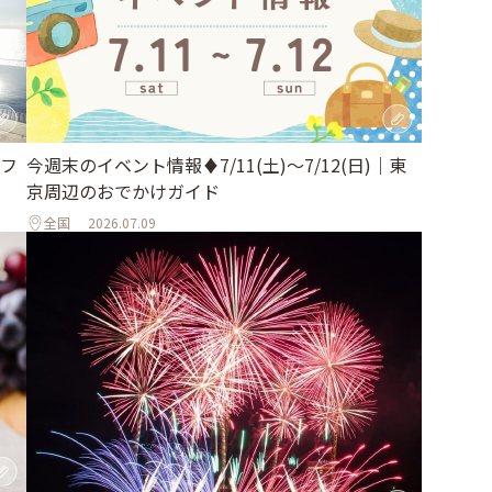
フ
今週末のイベント情報♦︎7/11(土)〜7/12(日)｜東
京周辺のおでかけガイド
全国
2026.07.09