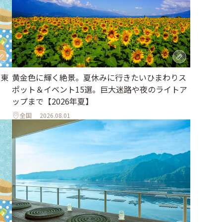
｜東
黄金色に輝く絶景。夏休みに行きたいひまわりス
ポット＆イベント15選。巨大迷路や夜のライトア
ップまで【2026年夏】
全国
2026.08.01