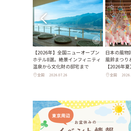
。夏休みに行き
日本の風物
【2026年】全国ニューオープン
ット＆イベント
風鈴まつり
ホテル8選。絶景インフィニティ
夜のライトア
【2026年夏
温泉から文化財の邸宅まで
年夏】
全国
2026.
全国
2026.07.26