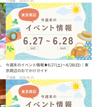
全国
2026.07.01
、
今週末のイベント情報♦︎6/27(土)〜6/28(日)｜東
京周辺のおでかけガイド
全国
2026.06.25