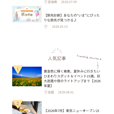
宮城県
2026.07.09
【旅先診断】あなたの“いま”にぴった
りな旅先が見つかる♪
2026.05.15
人気記事
1
黄金色に輝く絶景。夏休みに行きたい
ひまわりスポット＆イベント15選。巨
大迷路や夜のライトアップまで【2026
年夏】
全国
2026.08.01
2
【2026年7月】東京ニューオープン23