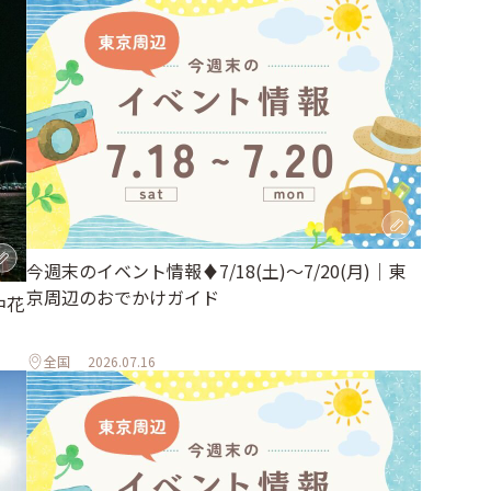
今週末のイベント情報♦︎7/18(土)〜7/20(月)｜東
京周辺のおでかけガイド
中花
全国
2026.07.16