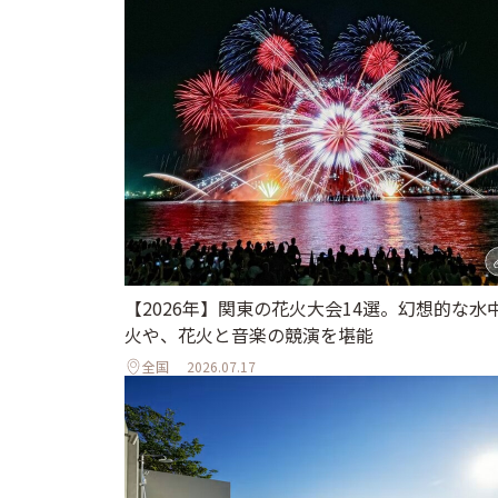
【2026年】関東の花火大会14選。幻想的な水
火や、花火と音楽の競演を堪能
全国
2026.07.17