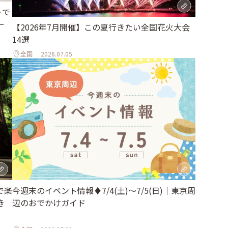
トで
ー
【2026年7月開催】この夏行きたい全国花火大会
14選
全国
2026.07.05
で楽
今週末のイベント情報♦︎7/4(土)〜7/5(日)｜東京周
き
辺のおでかけガイド