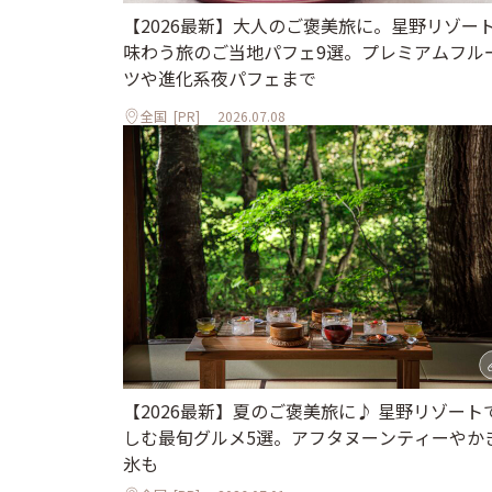
【2026最新】大人のご褒美旅に。星野リゾー
味わう旅のご当地パフェ9選。プレミアムフル
ツや進化系夜パフェまで
全国
[PR]
2026.07.08
【2026最新】夏のご褒美旅に♪ 星野リゾート
しむ最旬グルメ5選。アフタヌーンティーやか
氷も