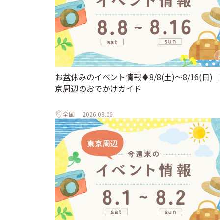
お盆休みのイベント情報♦︎8/8(土)〜8/16(日)
京周辺のおでかけガイド
全国
2026.08.06