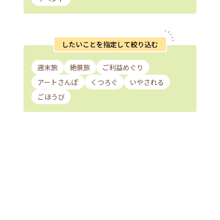
したいことを指定して絞り込む
週末旅
絶景旅
ご利益めぐり
アートさんぽ
くつろぐ
いやされる
ごほうび