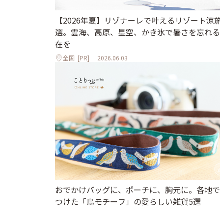
【2026年夏】リゾナーレで叶えるリゾート涼旅
選。雲海、高原、星空、かき氷で暑さを忘れる
在を
全国
[PR]
2026.06.03
おでかけバッグに、ポーチに、胸元に。各地で
つけた「鳥モチーフ」の愛らしい雑貨5選