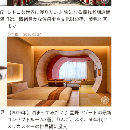
7
レトロな世界に浸りたい♪ 絵になる憧れ老舗旅館
滞
7選。情緒豊かな温泉街や文化財の宿、美観地区
まで
全国
2026.05.24
見
【2026年】泊まってみたい♪ 星野リゾートの最新
コンセプトルーム3選。りんご、ふぐ、50年代ア
メリカスターの世界観に没入