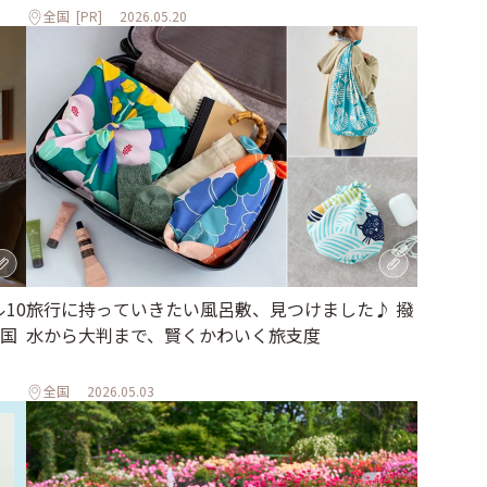
全国
[PR]
2026.05.20
10
旅行に持っていきたい風呂敷、見つけました♪ 撥
国
水から大判まで、賢くかわいく旅支度
全国
2026.05.03