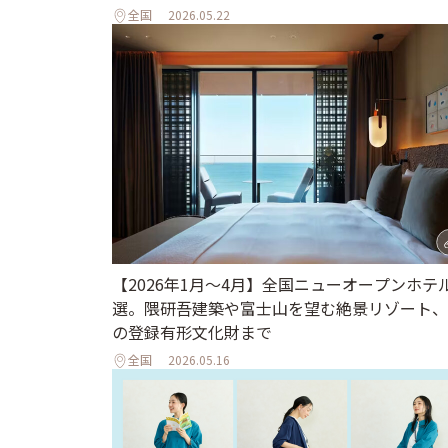
全国
2026.05.22
【2026年1月～4月】全国ニューオープンホテル
選。隈研吾建築や富士山を望む絶景リゾート、
の登録有形文化財まで
全国
2026.05.16