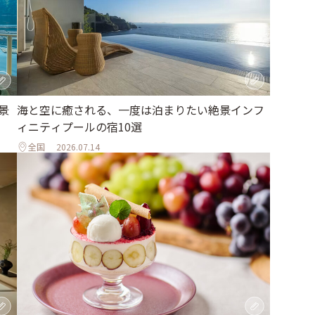
海と空に癒される、一度は泊まりたい絶景インフ
景
ィニティプールの宿10選
全国
2026.07.14