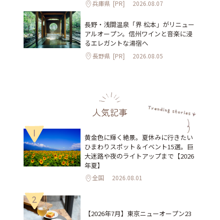
兵庫県
[PR]
2026.08.07
長野・浅間温泉「界 松本」がリニュー
アルオープン。信州ワインと音楽に浸
るエレガントな湯宿へ
長野県
[PR]
2026.08.05
人気記事
1
黄金色に輝く絶景。夏休みに行きたい
ひまわりスポット＆イベント15選。巨
大迷路や夜のライトアップまで【2026
年夏】
全国
2026.08.01
2
【2026年7月】東京ニューオープン23