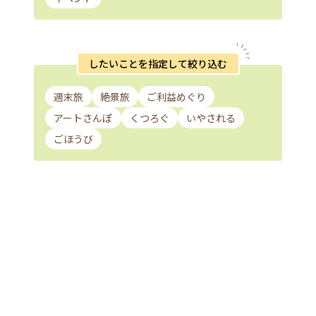
したいことを指定して絞り込む
週末旅
絶景旅
ご利益めぐり
アートさんぽ
くつろぐ
いやされる
ごほうび