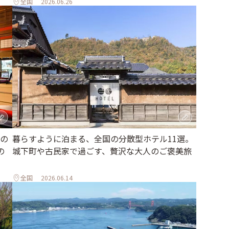
全国
2026.06.26
の
暮らすように泊まる、全国の分散型ホテル11選。
の
城下町や古民家で過ごす、贅沢な大人のご褒美旅
全国
2026.06.14