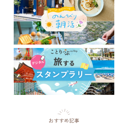
は泊まりたい、建築・デザイ
ときめく西日本の宿14選
26年】
2026.07.12
おすすめ記事