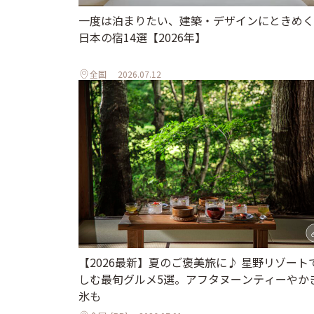
一度は泊まりたい、建築・デザインにときめく
日本の宿14選【2026年】
全国
2026.07.12
【2026最新】夏のご褒美旅に♪ 星野リゾート
しむ最旬グルメ5選。アフタヌーンティーやか
氷も