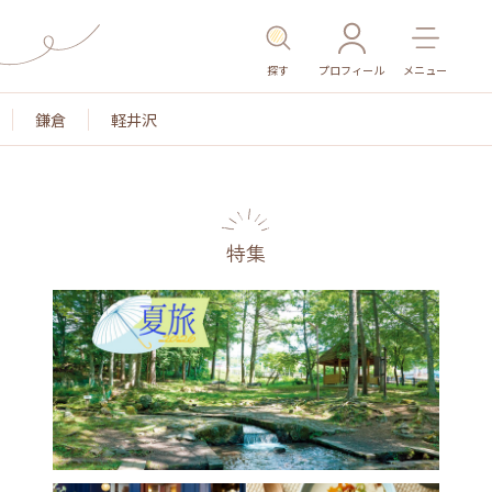
探す
プロフィール
メニュー
鎌倉
軽井沢
特集
名所・旧跡
温泉・スパ
その他施設
ごはん