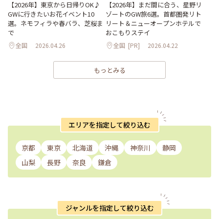
【2026年】東京から日帰りOK♪
【2026年】まだ間に合う、星野リ
GWに行きたいお花イベント10
ゾートのGW旅6選。首都圏発リト
選。ネモフィラや春バラ、芝桜ま
リート＆ニューオープンホテルで
で
おこもりステイ
全国
2026.04.26
全国
[PR]
2026.04.22
もっとみる
エリアを指定して絞り込む
京都
東京
北海道
沖縄
神奈川
静岡
山梨
長野
奈良
鎌倉
ジャンルを指定して絞り込む