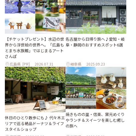
【チケットプレゼント】水辺の世
名古屋から日帰り旅へ♪愛知・岐
界から浮世絵の世界へ。「広島も
阜・静岡のおすすめスポット6選
とまち水族館」ではじまるアート
さんぽ
広島県
[PR]
2026.07.31
岐阜県
2025.09.23
焼きものの里・信楽、窯元めぐり
休日のひとり散歩にも♪ 代々木エ
やランチ＆スイーツを楽しむ癒し
リアで巡る絶品ドーナツ＆ライフ
の旅へ
スタイルショップ