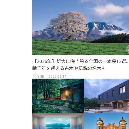
【2026年】雄大に咲き誇る全国の一本桜12選
齢千年を超える古木や伝説の名木も
全国
2026.02.24