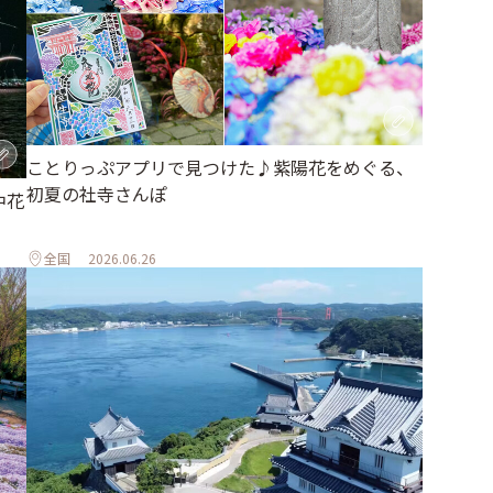
ことりっぷアプリで見つけた♪紫陽花をめぐる、
初夏の社寺さんぽ
中花
全国
2026.06.26