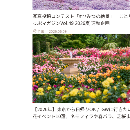
写真投稿コンテスト「#ひみつの絶景」｜こと
っぷマガジンVol.49 2026夏 連動企画
全国
2026.06.09
【2026年】東京から日帰りOK♪ GWに行きた
花イベント10選。ネモフィラや春バラ、芝桜