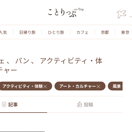
人気
日帰り旅
ひとり旅
カフェ
京都
東京
ェ
、
パン
、
アクティビティ・体
チャー
アクティビティ・体験
アート・カルチャー
風景・景
記事
投稿