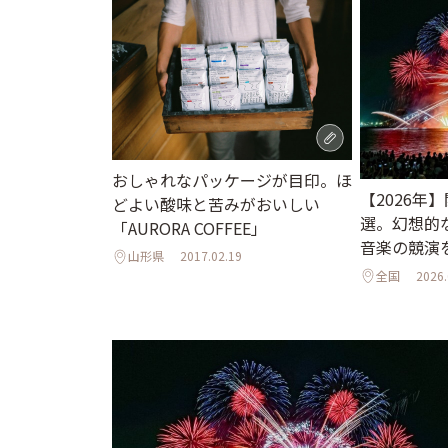
おしゃれなパッケージが目印。ほ
【2026年
どよい酸味と苦みがおいしい
選。幻想的
「AURORA COFFEE」
音楽の競演
山形県
2017.02.19
全国
2026.