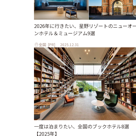
2026年に行きたい、星野リゾートのニューオ
ンホテル＆ミュージアム9選
全国
[PR]
2025.12.31
一度は泊まりたい、全国のブックホテル8選
【2025年】