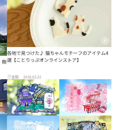
各地で見つけた♪ 猫ちゃんモチーフのアイテム4
選【ことりっぷオンラインストア】
。樹
全国
2026.02.22