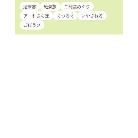
週末旅
絶景旅
ご利益めぐり
アートさんぽ
くつろぐ
いやされる
ごほうび