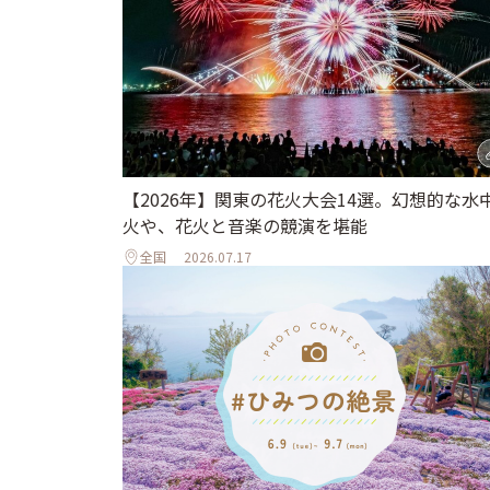
【2026年】関東の花火大会14選。幻想的な水
火や、花火と音楽の競演を堪能
全国
2026.07.17