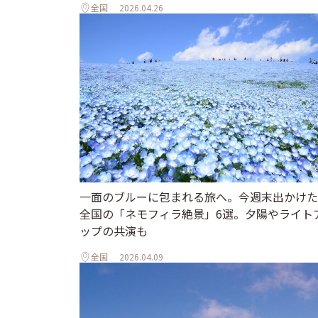
全国
2026.04.26
一面のブルーに包まれる旅へ。今週末出かけた
全国の「ネモフィラ絶景」6選。夕陽やライト
ップの共演も
全国
2026.04.09