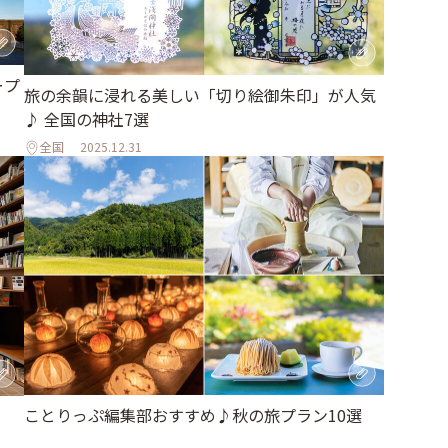
ープ
旅の余韻に浸れる美しい「切り絵御朱印」が人気
♪ 全国の神社7選
全国
2025.12.31
ことりっぷ編集部おすすめ♪秋の旅プラン10選