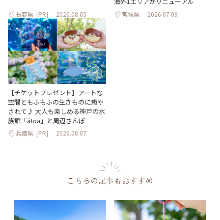
海外1エリアがリニューアル
長野県
[PR]
2026.08.05
宮城県
2026.07.09
【チケットプレゼント】アートな
空間ともふもふの生きものに癒や
されて♪ 大人も楽しめる神戸の水
族館「átoa」と周辺さんぽ
兵庫県
[PR]
2026.08.07
こちらの記事もおすすめ