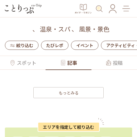
ガイド・マガジン
、
温泉・スパ
、
風景・景色
絞り込む
たびレポ
イベント
アクティビティ
スポット
記事
投稿
もっとみる
エリアを指定して絞り込む