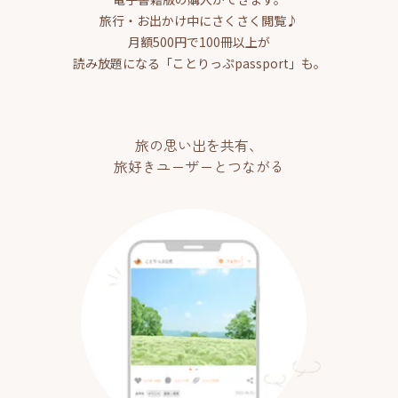
旅行・お出かけ中にさくさく閲覧♪
月額500円で100冊以上が
読み放題になる「ことりっぷpassport」も。
旅の思い出を共有、
旅好きユーザーとつながる