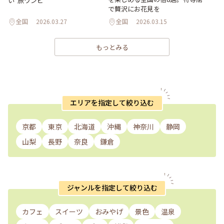
い“旅ワンピ”
で贅沢にお花見を
全国
2026.03.27
全国
2026.03.15
もっとみる
エリアを指定して絞り込む
京都
東京
北海道
沖縄
神奈川
静岡
山梨
長野
奈良
鎌倉
ジャンルを指定して絞り込む
カフェ
スイーツ
おみやげ
景色
温泉