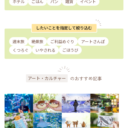
ホテル
ごはん
パン
雑貨
イベント
したいことを指定して絞り込む
週末旅
絶景旅
ご利益めぐり
アートさんぽ
くつろぐ
いやされる
ごほうび
のおすすめ記事
アート・カルチャー