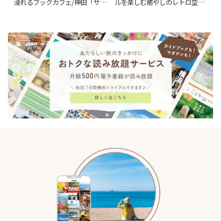
浸れるブックカフェ/神田「サロ
ルを楽しむ癒やしのレトロ空間
ンクリスティ」 | ことりっぷ
| ことりっぷ