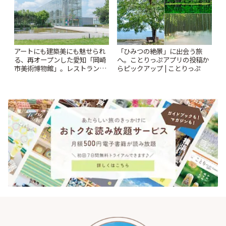
アートにも建築美にも魅せられ
「ひみつの絶景」に出会う旅
る、再オープンした愛知「岡崎
へ。ことりっぷアプリの投稿か
市美術博物館」。レストランや
らピックアップ | ことりっぷ
ショップも充実 | ことりっぷ