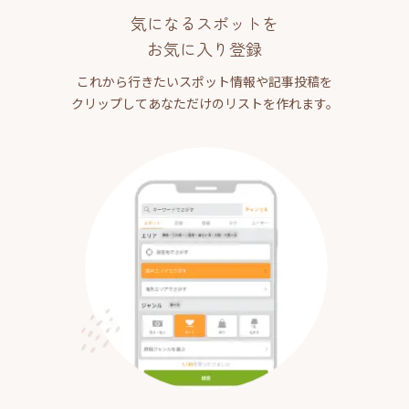
気になるスポットを
お気に入り登録
これから行きたいスポット情報や記事投稿を
クリップしてあなただけのリストを作れます。