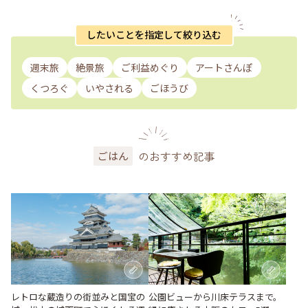
したいことを指定して絞り込む
週末旅
絶景旅
ご利益めぐり
アートさんぽ
くつろぐ
いやされる
ごほうび
のおすすめ記事
ごはん
レトロな蔵造りの街並みと国宝の
公園ビューから川床テラスまで。