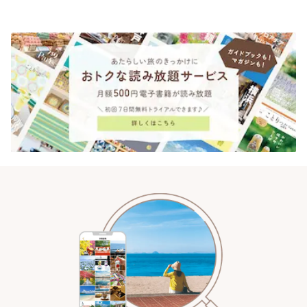
| ことりっぷ
ショップも充実 | ことりっぷ