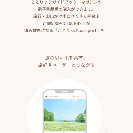
ことりっぷガイドブック・マガジンの
電子書籍版の購入ができます。
旅行・お出かけ中にさくさく閲覧♪
月額500円で100冊以上が
読み放題になる「ことりっぷpassport」も。
旅の思い出を共有、
旅好きユーザーとつながる