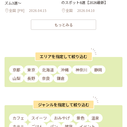
のスポット6選【2026最新】
ズム3選～
全国
[PR]
2026.04.15
全国
2026.04.10
もっとみる
エリアを指定して絞り込む
京都
東京
北海道
沖縄
神奈川
静岡
山梨
長野
奈良
鎌倉
ジャンルを指定して絞り込む
カフェ
スイーツ
おみやげ
景色
温泉
ホテル
ごはん
パン
雑貨
イベント