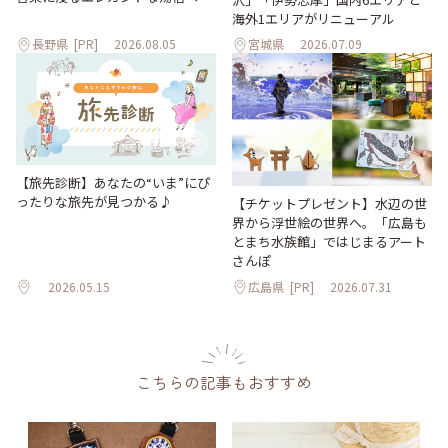
海外1エリアがリニューアル
長野県
[PR]
2026.08.05
宮城県
2026.07.09
【旅先診断】あなたの“いま”にぴ
ったりな旅先が見つかる♪
【チケットプレゼント】水辺の世
界から浮世絵の世界へ。「広島も
とまち水族館」ではじまるアート
さんぽ
2026.05.15
広島県
[PR]
2026.07.31
こちらの記事もおすすめ