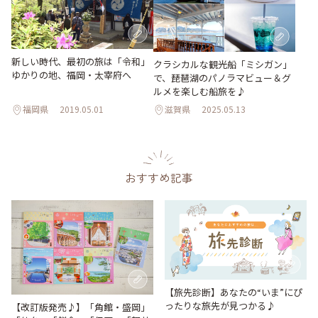
新しい時代、最初の旅は「令和」
クラシカルな観光船「ミシガン」
ゆかりの地、福岡・太宰府へ
で、琵琶湖のパノラマビュー＆グ
ルメを楽しむ船旅を♪
福岡県
2019.05.01
滋賀県
2025.05.13
おすすめ記事
【旅先診断】あなたの“いま”にぴ
ったりな旅先が見つかる♪
【改訂版発売♪】「角館・盛岡」