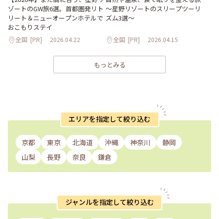
ゾートのGW旅6選。首都圏発リト
～星野リゾートのスリープツーリ
リート＆ニューオープンホテルで
ズム3選～
おこもりステイ
全国
[PR]
2026.04.22
全国
[PR]
2026.04.15
もっとみる
エリアを指定して絞り込む
京都
東京
北海道
沖縄
神奈川
静岡
山梨
長野
奈良
鎌倉
ジャンルを指定して絞り込む