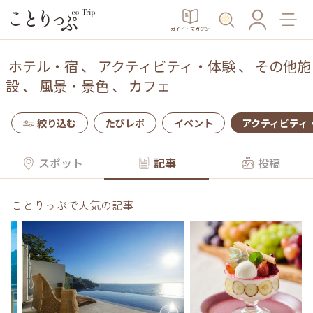
ガイド・マガジン
ホテル・宿
、
アクティビティ・体験
、
その他施
設
、
風景・景色
、
カフェ
絞り込む
たびレポ
イベント
アクティビティ
スポット
記事
投稿
ことりっぷで人気の記事