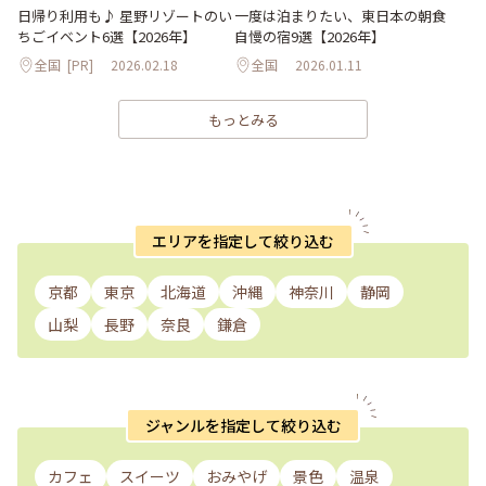
日帰り利用も♪ 星野リゾートのい
一度は泊まりたい、東日本の朝食
ちごイベント6選【2026年】
自慢の宿9選【2026年】
全国
[PR]
2026.02.18
全国
2026.01.11
もっとみる
エリアを指定して絞り込む
京都
東京
北海道
沖縄
神奈川
静岡
山梨
長野
奈良
鎌倉
ジャンルを指定して絞り込む
カフェ
スイーツ
おみやげ
景色
温泉