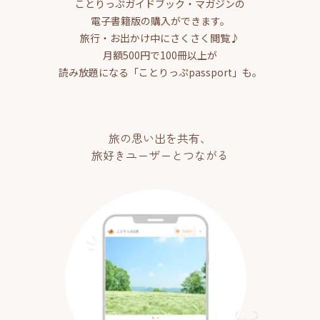
ことりっぷガイドブック・マガジンの
電子書籍版の購入ができます。
旅行・お出かけ中にさくさく閲覧♪
月額500円で100冊以上が
読み放題になる「ことりっぷpassport」も。
旅の思い出を共有、
旅好きユーザーとつながる