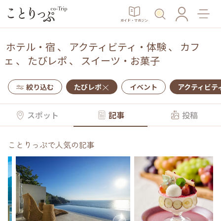
ガイド・マガジン
ホテル・宿
、
アクティビティ・体験
、
カフ
ェ
、
たびレポ
、
スイーツ・お菓子
絞り込む
たびレポ
イベント
アクティビテ
スポット
記事
投稿
ことりっぷで人気の記事