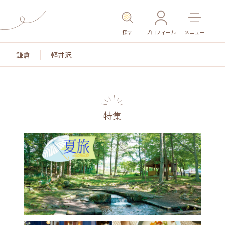
探す
プロフィール
メニュー
鎌倉
軽井沢
特集
名所・旧跡
温泉・スパ
その他施設
ごは