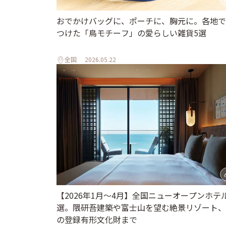
おでかけバッグに、ポーチに、胸元に。各地で
つけた「鳥モチーフ」の愛らしい雑貨5選
全国
2026.05.22
【2026年1月～4月】全国ニューオープンホテル
選。隈研吾建築や富士山を望む絶景リゾート、
の登録有形文化財まで