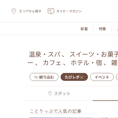
エリアから探す
ガイド・マガジン
新着
特集
温泉・スパ
、
スイーツ・お菓
ー
、
カフェ
、
ホテル・宿
、
雑
絞り込む
たびレポ
イベント
スポット
ことりっぷで人気の記事