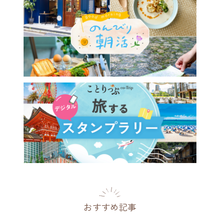
は泊まりたい、建築・デザイ
ときめく西日本の宿14選
26年】
2026.07.12
おすすめ記事