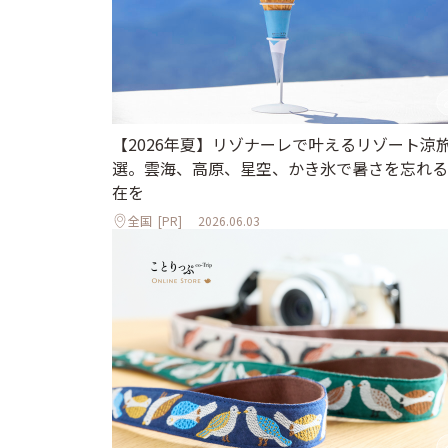
【2026年夏】リゾナーレで叶えるリゾート涼旅
選。雲海、高原、星空、かき氷で暑さを忘れる
在を
全国
[PR]
2026.06.03