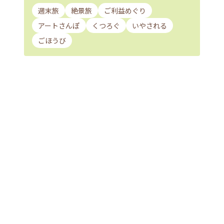
週末旅
絶景旅
ご利益めぐり
アートさんぽ
くつろぐ
いやされる
ごほうび