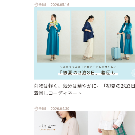
全国
2026.05.16
荷物は軽く、気分は華やかに。「初夏の2泊3
着回しコーディネート
全国
2026.04.30