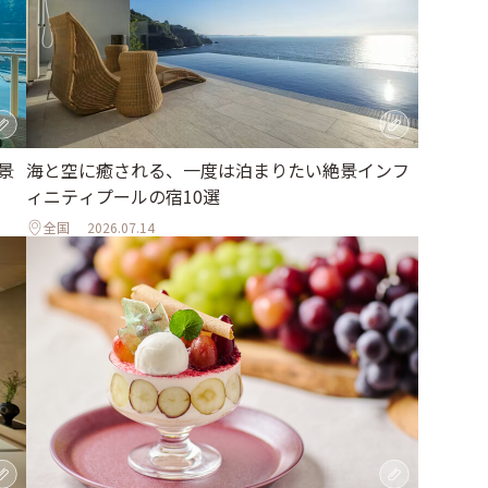
海と空に癒される、一度は泊まりたい絶景インフ
景
ィニティプールの宿10選
全国
2026.07.14