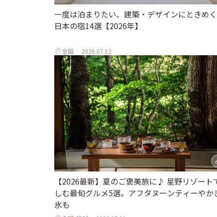
一度は泊まりたい、建築・デザインにときめく
日本の宿14選【2026年】
全国
2026.07.12
【2026最新】夏のご褒美旅に♪ 星野リゾート
しむ最旬グルメ5選。アフタヌーンティーやか
氷も