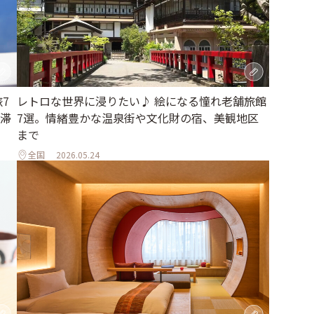
7
レトロな世界に浸りたい♪ 絵になる憧れ老舗旅館
滞
7選。情緒豊かな温泉街や文化財の宿、美観地区
まで
全国
2026.05.24