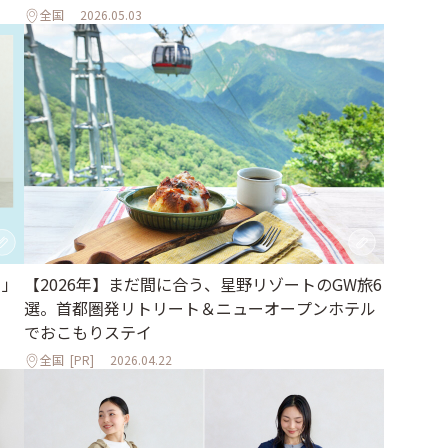
全国
2026.05.03
日」
【2026年】まだ間に合う、星野リゾートのGW旅6
選。首都圏発リトリート＆ニューオープンホテル
でおこもりステイ
全国
[PR]
2026.04.22