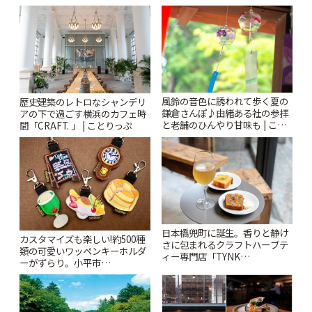
札すぐのレトロ喫茶まで~ | こと
されるティータイム~ | ことりっ
りっぷ
ぷ
風鈴の音色に誘われて歩く夏の
歴史建築のレトロなシャンデリ
鎌倉さんぽ♪由緒ある社の参拝
アの下で過ごす横浜のカフェ時
と老舗のひんやり甘味も | こと
間「CRAFT. 」 | ことりっぷ
りっぷ
日本橋兜町に誕生。香りと静け
カスタマイズも楽しい!約500種
さに包まれるクラフトハーブテ
類の可愛いワッペンキーホルダ
ィー専門店「TYNK
ーがずらり。小平市
Kabutocho」 | ことりっぷ
「Kimamaya T&K」 | ことりっ
ぷ