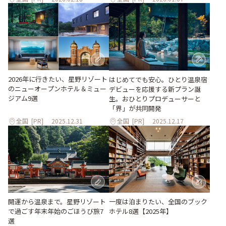
2026年に行きたい、星野リゾート
はじめてでも安心。ひとり温泉宿
のニューオープンホテル＆ミュー
デビューを応援する新プラン誕
ジアム9選
生。おひとりプロデューサーと
「界」が共同開発
全国
[PR]
2025.12.31
全国
[PR]
2025.12.17
開運から温泉まで。星野リゾート
一度は泊まりたい、全国のブック
で過ごす年末年始のごほうび旅7
ホテル8選【2025年】
選