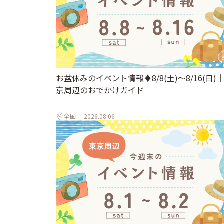
お盆休みのイベント情報♦︎8/8(土)〜8/16(日)
京周辺のおでかけガイド
全国
2026.08.06