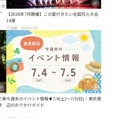
トで
ー
【2026年7月開催】この夏行きたい全国花火大会
14選
全国
2026.07.05
で楽
今週末のイベント情報♦︎7/4(土)〜7/5(日)｜東京周
き
辺のおでかけガイド