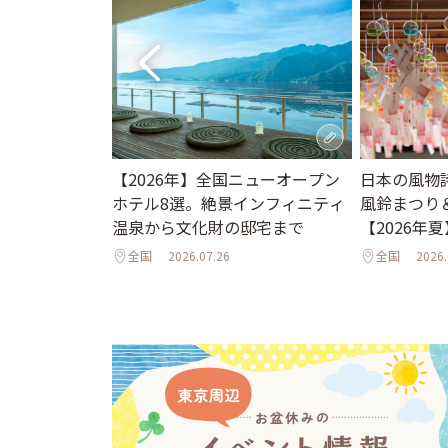
。夏休みに行き
日本の風物
【2026年】全国ニューオープン
ット＆イベント
風鈴まつり
ホテル8選。絶景インフィニティ
夜のライトア
【2026年夏
温泉から文化財の邸宅まで
年夏】
全国
2026.
全国
2026.07.26