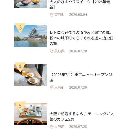
大人のひんやりスイーツ【2026年最
新】
東京都
2026.08.04
3
レトロな蔵造りの街並みと国宝の城。
松本の城下町で心ほぐれる週末1泊2日
の旅
長野県
2026.07.28
4
【2026年7月】東京ニューオープン23
選
東京都
2026.07.30
5
大阪で朝活するなら♪ モーニングが人
気のカフェ5選
大阪府
2026.07.28