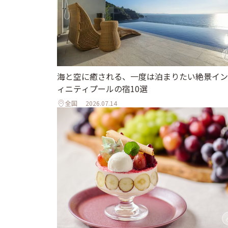
海と空に癒される、一度は泊まりたい絶景イン
ィニティプールの宿10選
全国
2026.07.14