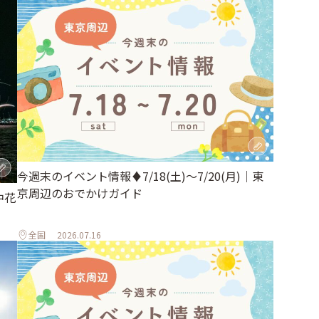
今週末のイベント情報♦︎7/18(土)〜7/20(月)｜東
京周辺のおでかけガイド
中花
全国
2026.07.16