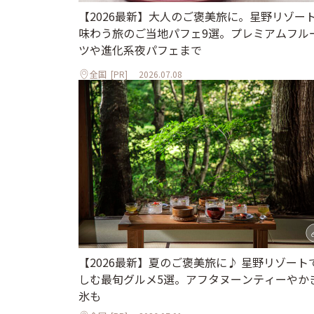
【2026最新】大人のご褒美旅に。星野リゾー
味わう旅のご当地パフェ9選。プレミアムフル
ツや進化系夜パフェまで
全国
[PR]
2026.07.08
【2026最新】夏のご褒美旅に♪ 星野リゾート
しむ最旬グルメ5選。アフタヌーンティーやか
氷も