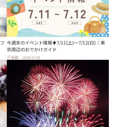
フ
今週末のイベント情報♦︎7/11(土)〜7/12(日)｜東
京周辺のおでかけガイド
全国
2026.07.09