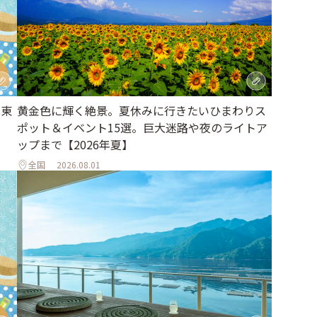
｜東
黄金色に輝く絶景。夏休みに行きたいひまわりス
ポット＆イベント15選。巨大迷路や夜のライトア
ップまで【2026年夏】
全国
2026.08.01