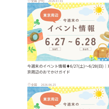
全国
[PR]
2026.07.01
今週末のイベント情報♦︎6/27(土)〜6/28(日)｜
京周辺のおでかけガイド
全国
2026.06.25