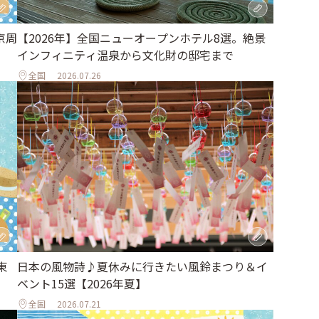
京周
【2026年】全国ニューオープンホテル8選。絶景
インフィニティ温泉から文化財の邸宅まで
全国
2026.07.26
東
日本の風物詩♪夏休みに行きたい風鈴まつり＆イ
ベント15選【2026年夏】
全国
2026.07.21