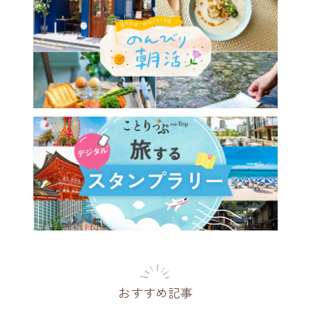
休みのイベント情報
/8(土)〜8/16(日)｜東京周辺
でかけガイド
2026.08.06
おすすめ記事