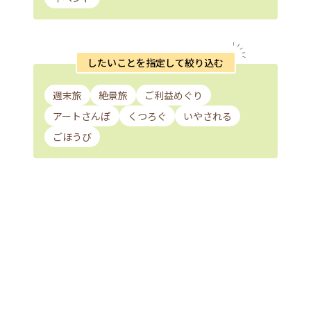
したいことを指定して絞り込む
週末旅
絶景旅
ご利益めぐり
アートさんぽ
くつろぐ
いやされる
ごほうび