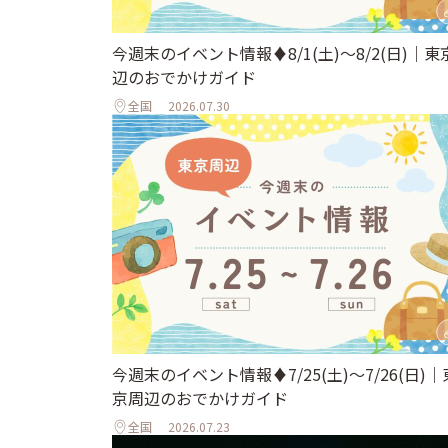
今週末のイベント情報♦︎8/1(土)〜8/2(日)｜東
辺のおでかけガイド
全国
2026.07.30
今週末のイベント情報♦︎7/25(土)〜7/26(日)｜
京周辺のおでかけガイド
全国
2026.07.23