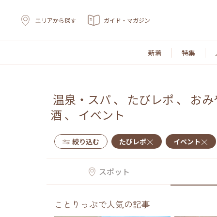
エリアから探す
ガイド・マガジン
新着
特集
温泉・スパ
、
たびレポ
、
おみ
酒
、
イベント
絞り込む
たびレポ
イベント
スポット
ことりっぷで人気の記事