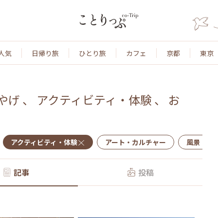
人気
日帰り旅
ひとり旅
カフェ
京都
東京
やげ
、
アクティビティ・体験
、
お
アクティビティ・体験
アート・カルチャー
風景・景
記事
投稿