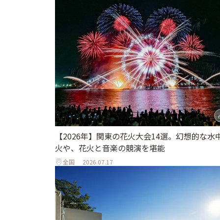
【2026年】関東の花火大会14選。幻想的な水
火や、花火と音楽の競演を堪能
全国
2026.07.17