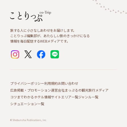
旅する人に小さなしあわせをお届けします。
ことりっぷ編集部が、あたらしい旅のきっかけになる
情報を毎日配信するWEBメディアです。
プライバシーポリシー
利用規約
お問い合わせ
広告掲載・プロモーション
運営会社
まっぷるの観光旅行メディア
コツまでわかるホテル情報サイト
エリア一覧
ジャンル一覧
シチュエーション一覧
© Shobunsha Publications, Inc.