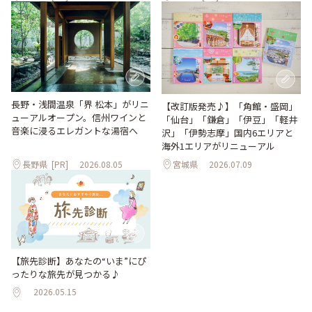
長野・浅間温泉「界 松本」がリニ
【改訂版発売♪】「角館・盛岡」
ューアルオープン。信州ワインと
「仙台」「鎌倉」「伊豆」「軽井
音楽に浸るエレガントな湯宿へ
沢」「伊勢志摩」国内6エリアと
海外1エリアがリニューアル
長野県
[PR]
2026.08.05
宮城県
2026.07.09
【旅先診断】あなたの“いま”にぴ
ったりな旅先が見つかる♪
2026.05.15