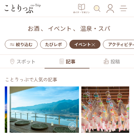
ガイド・マガジン
お酒
、
イベント
、
温泉・スパ
絞り込む
たびレポ
イベント
アクティビテ
スポット
記事
投稿
ことりっぷで人気の記事