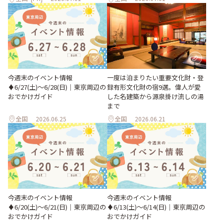
今週末のイベント情報
一度は泊まりたい重要文化財・登
♦︎6/27(土)〜6/28(日)｜東京周辺の
録有形文化財の宿9選。偉人が愛
おでかけガイド
した名建築から源泉掛け流しの湯
まで
全国
2026.06.25
全国
2026.06.21
今週末のイベント情報
今週末のイベント情報
♦︎6/20(土)〜6/21(日)｜東京周辺の
♦︎6/13(土)〜6/14(日)｜東京周辺の
おでかけガイド
おでかけガイド