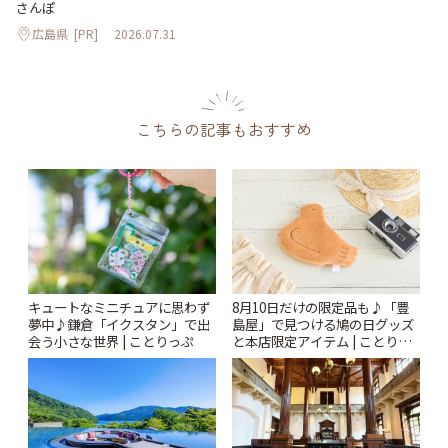
さんぽ
広島県
[PR]
2026.07.31
こちらの記事もおすすめ
キュートなミニチュアに思わず
8月10日だけの限定品も♪「豊
夢中♪鎌倉「イクスタン」で出
島屋」で見つける鳩の日グッズ
会う小さな世界 | ことりっぷ
と本店限定アイテム | ことりっ
ぷ