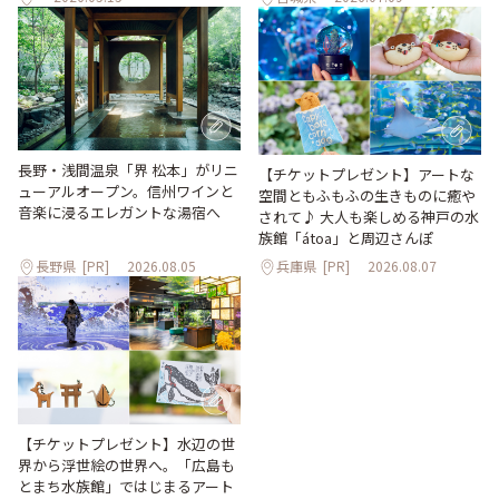
長野・浅間温泉「界 松本」がリニ
【チケットプレゼント】アートな
ューアルオープン。信州ワインと
空間ともふもふの生きものに癒や
音楽に浸るエレガントな湯宿へ
されて♪ 大人も楽しめる神戸の水
族館「átoa」と周辺さんぽ
長野県
[PR]
2026.08.05
兵庫県
[PR]
2026.08.07
【チケットプレゼント】水辺の世
界から浮世絵の世界へ。「広島も
とまち水族館」ではじまるアート