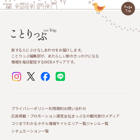
旅する人に小さなしあわせをお届けします。
ことりっぷ編集部が、あたらしい旅のきっかけになる
情報を毎日配信するWEBメディアです。
プライバシーポリシー
利用規約
お問い合わせ
広告掲載・プロモーション
運営会社
まっぷるの観光旅行メディア
コツまでわかるホテル情報サイト
エリア一覧
ジャンル一覧
シチュエーション一覧