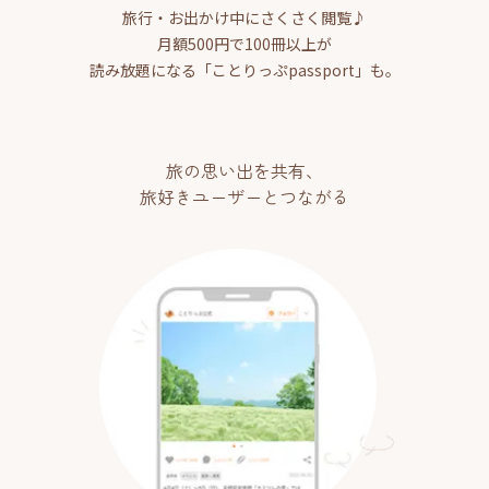
旅行・お出かけ中にさくさく閲覧♪
月額500円で100冊以上が
読み放題になる「ことりっぷpassport」も。
旅の思い出を共有、
旅好きユーザーとつながる