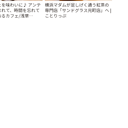
ェを味わいに♪ アンテ
横浜マダムが足しげく通う紅茶の
まれて、時間を忘れて
専門店「サンドグラス元町店」へ |
なるカフェ/浅草
ことりっぷ
 cafe」 | ことりっぷ