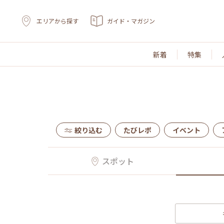
エリアから探す
ガイド・マガジン
新着
特集
絞り込む
たびレポ
イベント
スポット