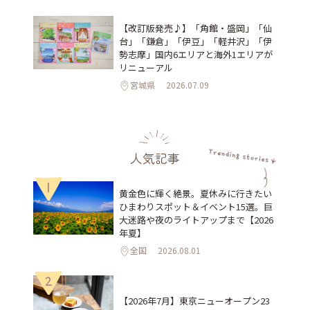
【改訂版発売♪】「角館・盛岡」「仙
台」「鎌倉」「伊豆」「軽井沢」「伊
勢志摩」国内6エリアと海外1エリアが
リニューアル
宮城県
2026.07.09
人気記事
1
黄金色に輝く絶景。夏休みに行きたい
ひまわりスポット＆イベント15選。巨
大迷路や夜のライトアップまで【2026
年夏】
全国
2026.08.01
2
【2026年7月】東京ニューオープン23