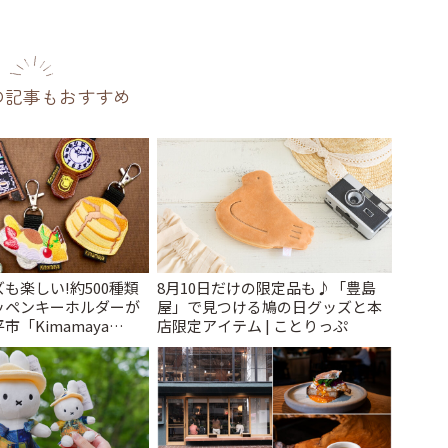
の記事もおすすめ
も楽しい!約500種類
8月10日だけの限定品も♪「豊島
ッペンキーホルダーが
屋」で見つける鳩の日グッズと本
「Kimamaya
店限定アイテム | ことりっぷ
ことりっぷ