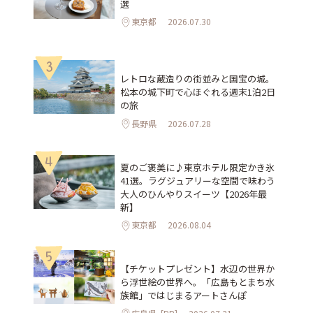
選
東京都
2026.07.30
3
レトロな蔵造りの街並みと国宝の城。
松本の城下町で心ほぐれる週末1泊2日
の旅
長野県
2026.07.28
4
夏のご褒美に♪東京ホテル限定かき氷
41選。ラグジュアリーな空間で味わう
大人のひんやりスイーツ【2026年最
新】
東京都
2026.08.04
5
【チケットプレゼント】水辺の世界か
ら浮世絵の世界へ。「広島もとまち水
族館」ではじまるアートさんぽ