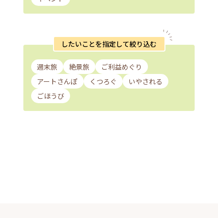
したいことを指定して絞り込む
週末旅
絶景旅
ご利益めぐり
アートさんぽ
くつろぐ
いやされる
ごほうび