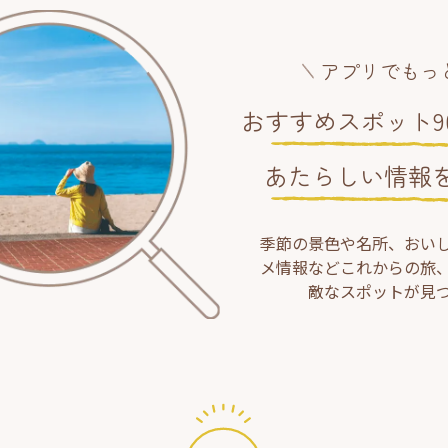
アプリでもっ
おすすめスポット90
あたらしい情報
季節の景色や名所、おい
メ情報などこれからの旅
敵なスポットが見