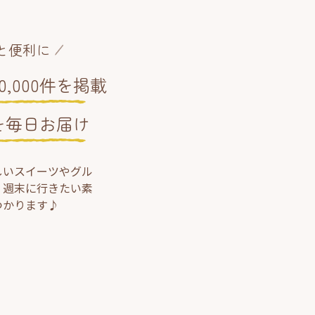
と便利に
,000件を掲載
を毎日お届け
しいスイーツやグル
、週末に行きたい素
つかります♪