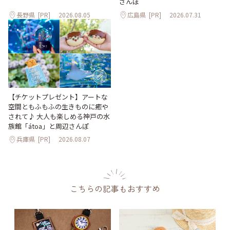
さんぽ
長野県
[PR]
2026.08.05
広島県
[PR]
2026.07.31
【チケットプレゼント】アートな
空間ともふもふの生きものに癒や
されて♪ 大人も楽しめる神戸の水
族館「átoa」と周辺さんぽ
兵庫県
[PR]
2026.08.07
こちらの記事もおすすめ