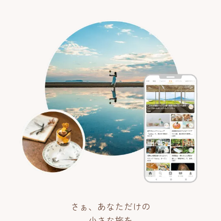
さぁ、あなただけの
小さな旅を