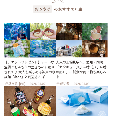
のおすすめ記事
おみやげ
【チケットプレゼント】アートな
大人の工場見学へ、愛知・岡崎
空間ともふもふの生きものに癒や
「カクキュー八丁味噌（八丁味噌
されて♪ 大人も楽しめる神戸の水
の郷）」。試食や買い物も楽しみ
族館「átoa」と周辺さんぽ
♪
兵庫県
[PR]
2026.08.07
愛知県
2026.08.03