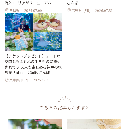
海外1エリアがリニューアル
さんぽ
宮城県
2026.07.09
広島県
[PR]
2026.07.31
【チケットプレゼント】アートな
空間ともふもふの生きものに癒や
されて♪ 大人も楽しめる神戸の水
族館「átoa」と周辺さんぽ
兵庫県
[PR]
2026.08.07
こちらの記事もおすすめ