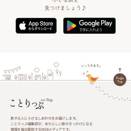
見つけましょう♪
旅する人に小さなしあわせをお届けします。
ことりっぷ編集部が、あたらしい旅のきっかけになる
情報を毎日配信するWEBメディアです。