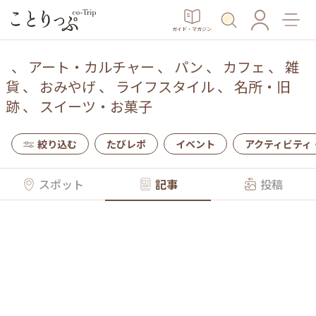
ガイド・マガジン
、
アート・カルチャー
、
パン
、
カフェ
、
雑
貨
、
おみやげ
、
ライフスタイル
、
名所・旧
跡
、
スイーツ・お菓子
絞り込む
たびレポ
イベント
アクティビティ
スポット
記事
投稿