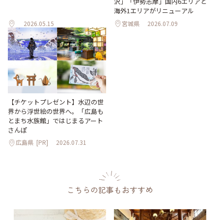
沢」「伊勢志摩」国内6エリアと
海外1エリアがリニューアル
2026.05.15
宮城県
2026.07.09
【チケットプレゼント】水辺の世
界から浮世絵の世界へ。「広島も
とまち水族館」ではじまるアート
さんぽ
広島県
[PR]
2026.07.31
こちらの記事もおすすめ