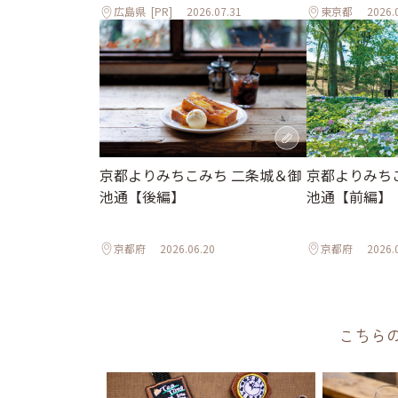
広島県
[PR]
2026.07.31
東京都
2026.
京都よりみちこみち 二条城＆御
京都よりみち
池通【後編】
池通【前編】
京都府
2026.06.20
京都府
2026.
こちら