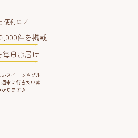
と便利に
,000件を掲載
を毎日お届け
しいスイーツやグル
、週末に行きたい素
つかります♪