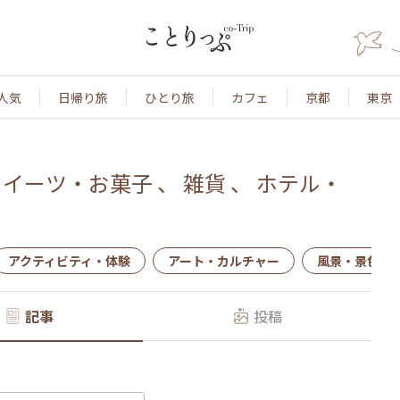
人気
日帰り旅
ひとり旅
カフェ
京都
東京
スイーツ・お菓子
、
雑貨
、
ホテル・
アクティビティ・体験
アート・カルチャー
風景・景色
記事
投稿