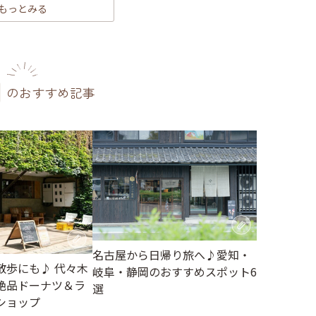
もっとみる
のおすすめ記事
名古屋から日帰り旅へ♪愛知・
散歩にも♪ 代々木
岐阜・静岡のおすすめスポット6
絶品ドーナツ＆ラ
選
ショップ