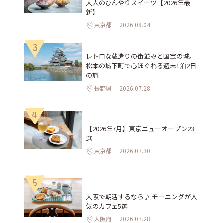
大人のひんやりスイーツ【2026年最
新】
東京都
2026.08.04
3
レトロな蔵造りの街並みと国宝の城。
松本の城下町で心ほぐれる週末1泊2日
の旅
長野県
2026.07.28
4
【2026年7月】東京ニューオープン23
選
東京都
2026.07.30
5
大阪で朝活するなら♪ モーニングが人
気のカフェ5選
大阪府
2026.07.28