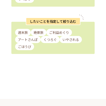
したいことを指定して絞り込む
週末旅
絶景旅
ご利益めぐり
アートさんぽ
くつろぐ
いやされる
ごほうび