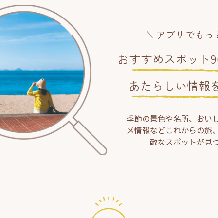
アプリでもっ
おすすめスポット90
あたらしい情報
季節の景色や名所、おい
メ情報などこれからの旅
敵なスポットが見