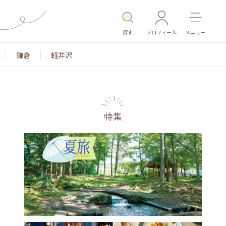
探す
プロフィール
メニュー
鎌倉
軽井沢
特集
名所・旧跡
温泉・スパ
その他施設
ごはん