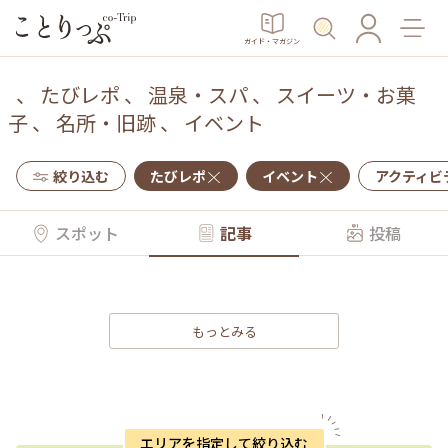
ガイド・マガジン
、
たびレポ
、
温泉・スパ
、
スイーツ・お菓
子
、
名所・旧跡
、
イベント
絞り込む
たびレポ
イベント
アクティビ
スポット
記事
投稿
もっとみる
エリアを指定して絞り込む