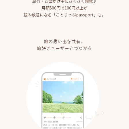
旅行・お出かけ中にさくさく閲覧♪
月額500円で100冊以上が
読み放題になる「ことりっぷpassport」も。
旅の思い出を共有、
旅好きユーザーとつながる