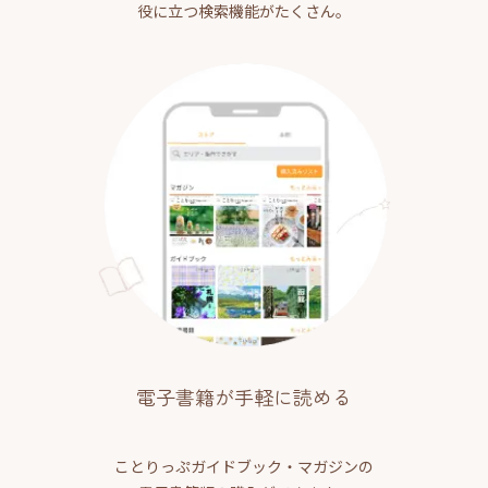
役に立つ検索機能がたくさん。
電子書籍が手軽に読める
ことりっぷガイドブック・マガジンの