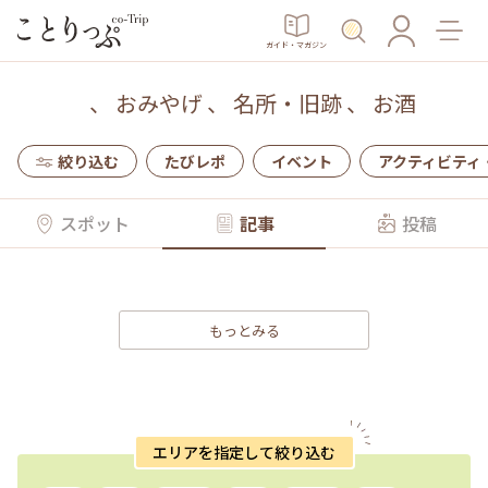
ガイド・マガジン
、
おみやげ
、
名所・旧跡
、
お酒
絞り込む
たびレポ
イベント
アクティビティ
スポット
記事
投稿
もっとみる
エリアを指定して絞り込む