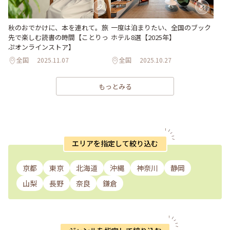
秋のおでかけに、本を連れて。旅
一度は泊まりたい、全国のブック
先で楽しむ読書の時間【ことりっ
ホテル8選【2025年】
ぷオンラインストア】
全国
2025.11.07
全国
2025.10.27
もっとみる
エリアを指定して絞り込む
京都
東京
北海道
沖縄
神奈川
静岡
山梨
長野
奈良
鎌倉