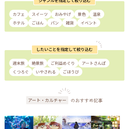
ジャンルを指定して絞り込む
カフェ
スイーツ
おみやげ
景色
温泉
ホテル
ごはん
パン
雑貨
イベント
したいことを指定して絞り込む
週末旅
絶景旅
ご利益めぐり
アートさんぽ
くつろぐ
いやされる
ごほうび
のおすすめ記事
アート・カルチャー