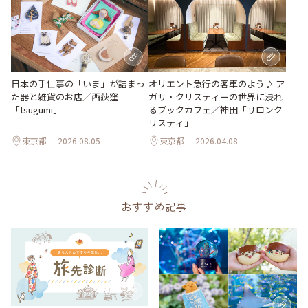
日本の手仕事の「いま」が詰まっ
オリエント急行の客車のよう♪ ア
た器と雑貨のお店／西荻窪
ガサ・クリスティーの世界に浸れ
「tsugumi」
るブックカフェ／神田「サロンク
リスティ」
東京都
2026.08.05
東京都
2026.04.08
おすすめ記事