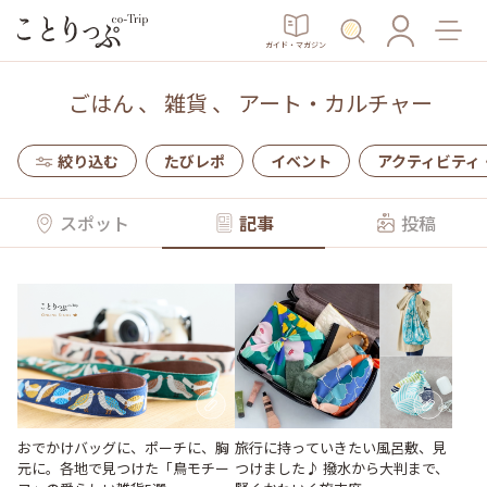
ガイド・マガジン
ごはん
、
雑貨
、
アート・カルチャー
絞り込む
たびレポ
イベント
アクティビティ
スポット
記事
投稿
おでかけバッグに、ポーチに、胸
旅行に持っていきたい風呂敷、見
元に。各地で見つけた「鳥モチー
つけました♪ 撥水から大判まで、