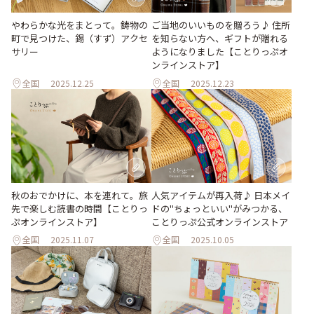
ご当地のいいものを贈ろう♪ 住所
やわらかな光をまとって。鋳物の
を知らない方へ、ギフトが贈れる
町で見つけた、錫（すず）アクセ
ようになりました【ことりっぷオ
サリー
ンラインストア】
全国
2025.12.25
全国
2025.12.23
秋のおでかけに、本を連れて。旅
人気アイテムが再入荷♪ 日本メイ
先で楽しむ読書の時間【ことりっ
ドの"ちょっといい"がみつかる、
ぷオンラインストア】
ことりっぷ公式オンラインストア
全国
2025.11.07
全国
2025.10.05