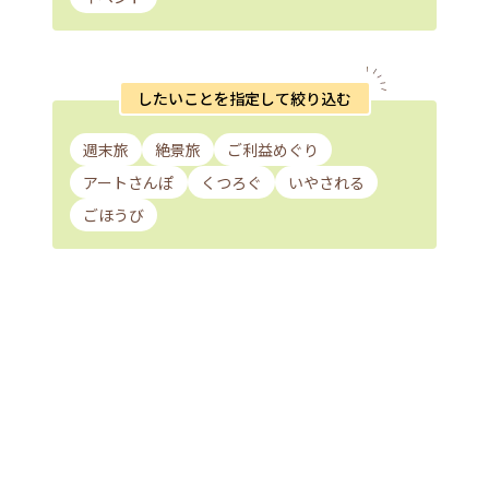
したいことを指定して絞り込む
週末旅
絶景旅
ご利益めぐり
アートさんぽ
くつろぐ
いやされる
ごほうび