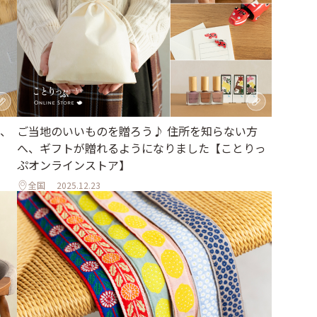
ご当地のいいものを贈ろう♪ 住所を知らない方
、
へ、ギフトが贈れるようになりました【ことりっ
ぷオンラインストア】
全国
2025.12.23