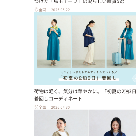
つけた「鳥モチーフ」の愛らしい雑貨5選
全国
2026.05.22
荷物は軽く、気分は華やかに。「初夏の2泊3
着回しコーディネート
全国
2026.04.30