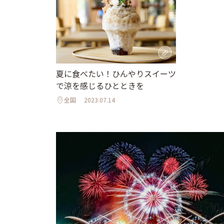
夏に食べたい！ひんやりスイーツ
で涼を感じるひとときを
全国
2023.07.14