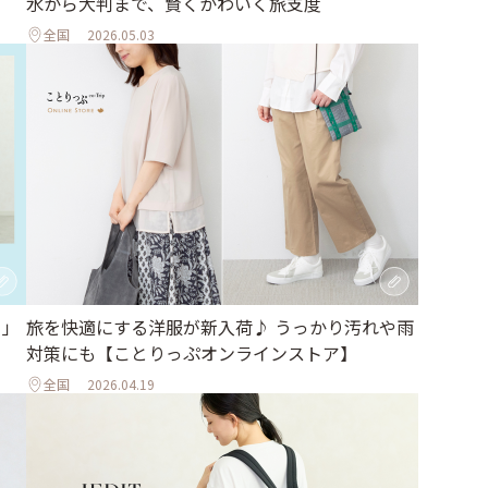
水から大判まで、賢くかわいく旅支度
全国
2026.05.03
日」
旅を快適にする洋服が新入荷♪ うっかり汚れや雨
対策にも【ことりっぷオンラインストア】
全国
2026.04.19