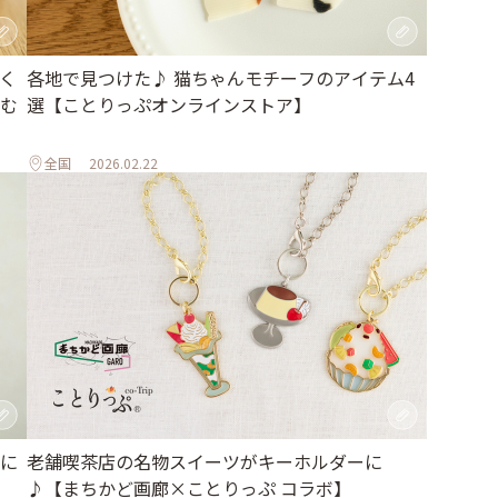
く
各地で見つけた♪ 猫ちゃんモチーフのアイテム4
む
選【ことりっぷオンラインストア】
全国
2026.02.22
に
老舗喫茶店の名物スイーツがキーホルダーに
♪【まちかど画廊×ことりっぷ コラボ】