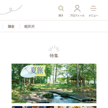
探す
プロフィール
メニュー
鎌倉
軽井沢
特集
名所・旧跡
温泉・スパ
その他施設
ごはん