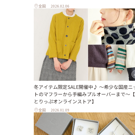
全国
2026.02.06
冬アイテム限定SALE開催中♪ ～希少な国産ニ
トのマフラーから手編みプルオーバーまで～【
とりっぷオンラインストア】
全国
2026.01.09