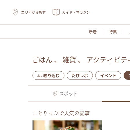
エリアから探す
ガイド・マガジン
新着
特集
ごはん
、
雑貨
、
アクティビテ
絞り込む
たびレポ
イベント
スポット
ことりっぷで人気の記事