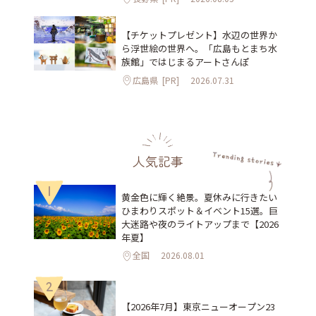
【チケットプレゼント】水辺の世界か
ら浮世絵の世界へ。「広島もとまち水
族館」ではじまるアートさんぽ
広島県
[PR]
2026.07.31
人気記事
1
黄金色に輝く絶景。夏休みに行きたい
ひまわりスポット＆イベント15選。巨
大迷路や夜のライトアップまで【2026
年夏】
全国
2026.08.01
2
【2026年7月】東京ニューオープン23