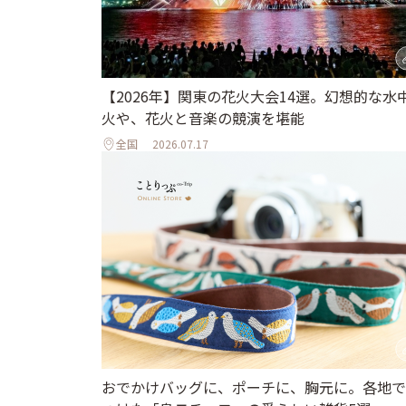
【2026年】関東の花火大会14選。幻想的な水
火や、花火と音楽の競演を堪能
全国
2026.07.17
おでかけバッグに、ポーチに、胸元に。各地で