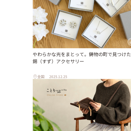
やわらかな光をまとって。鋳物の町で見つけた
錫（すず）アクセサリー
全国
2025.12.25