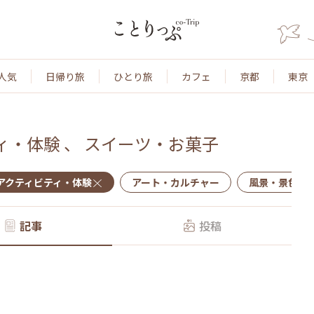
人気
日帰り旅
ひとり旅
カフェ
京都
東京
ィ・体験
、
スイーツ・お菓子
アクティビティ・体験
アート・カルチャー
風景・景色
記事
投稿