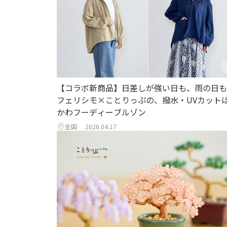
【コラボ新商品】日差しが強い日も、雨の日も
フェリシモ×ことりっぷの、撥水・UVカット
かわフーディーブルゾン
全国
2026.04.17