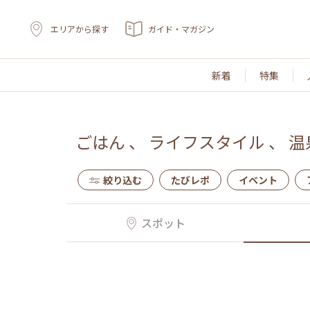
エリアから探す
ガイド・マガジン
新着
特集
ごはん
、
ライフスタイル
、
温
絞り込む
たびレポ
イベント
スポット