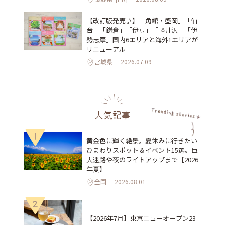
【改訂版発売♪】「角館・盛岡」「仙
台」「鎌倉」「伊豆」「軽井沢」「伊
勢志摩」国内6エリアと海外1エリアが
リニューアル
宮城県
2026.07.09
人気記事
1
黄金色に輝く絶景。夏休みに行きたい
ひまわりスポット＆イベント15選。巨
大迷路や夜のライトアップまで【2026
年夏】
全国
2026.08.01
2
【2026年7月】東京ニューオープン23