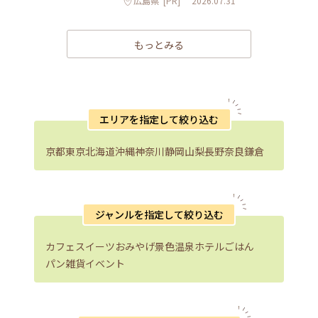
広島県
[PR]
2026.07.31
もっとみる
エリアを指定して絞り込む
京都
東京
北海道
沖縄
神奈川
静岡
山梨
長野
奈良
鎌倉
ジャンルを指定して絞り込む
カフェ
スイーツ
おみやげ
景色
温泉
ホテル
ごはん
パン
雑貨
イベント