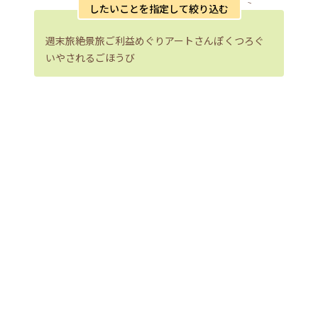
したいことを指定して絞り込む
週末旅
絶景旅
ご利益めぐり
アートさんぽ
くつろぐ
いやされる
ごほうび