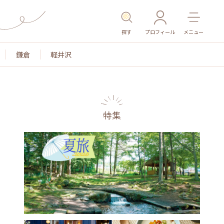
探す
プロフィール
メニュー
鎌倉
軽井沢
特集
名所・旧跡
温泉・スパ
その他施設
ごはん