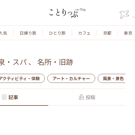
人気
日帰り旅
ひとり旅
カフェ
京都
東京
泉・スパ
、
名所・旧跡
アクティビティ・体験
アート・カルチャー
風景・景色
記事
投稿