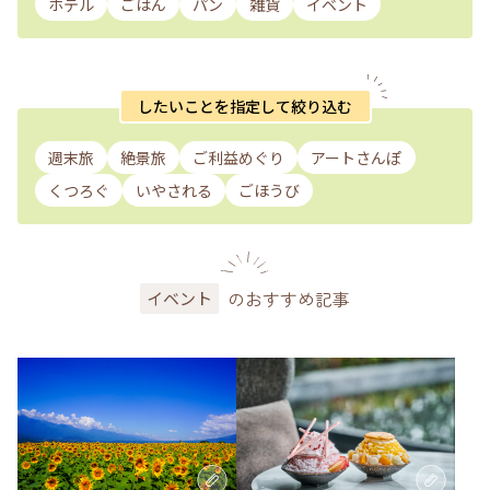
ホテル
ごはん
パン
雑貨
イベント
したいことを指定して絞り込む
週末旅
絶景旅
ご利益めぐり
アートさんぽ
くつろぐ
いやされる
ごほうび
のおすすめ記事
イベント