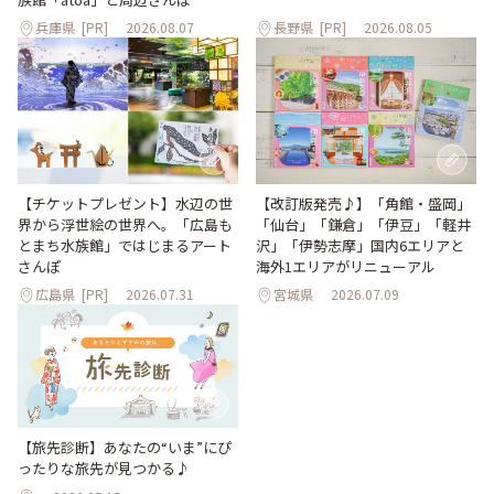
兵庫県
[PR]
2026.08.07
長野県
[PR]
2026.08.05
【改訂版発売♪】「角館・盛岡」
【チケットプレゼント】水辺の世
「仙台」「鎌倉」「伊豆」「軽井
界から浮世絵の世界へ。「広島も
沢」「伊勢志摩」国内6エリアと
とまち水族館」ではじまるアート
海外1エリアがリニューアル
さんぽ
広島県
[PR]
2026.07.31
宮城県
2026.07.09
【旅先診断】あなたの“いま”にぴ
ったりな旅先が見つかる♪