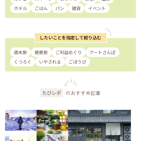
ホテル
ごはん
パン
雑貨
イベント
したいことを指定して絞り込む
週末旅
絶景旅
ご利益めぐり
アートさんぽ
くつろぐ
いやされる
ごほうび
のおすすめ記事
たびレポ