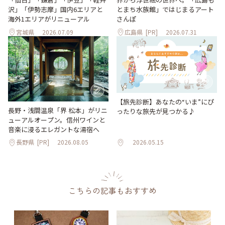
沢」「伊勢志摩」国内6エリアと
とまち水族館」ではじまるアート
海外1エリアがリニューアル
さんぽ
宮城県
2026.07.09
広島県
[PR]
2026.07.31
【旅先診断】あなたの“いま”にぴ
長野・浅間温泉「界 松本」がリニ
ったりな旅先が見つかる♪
ューアルオープン。信州ワインと
音楽に浸るエレガントな湯宿へ
長野県
[PR]
2026.08.05
2026.05.15
こちらの記事もおすすめ