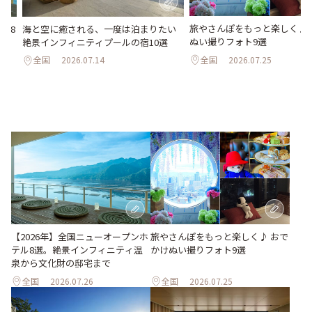
旅やさんぽをもっと楽しく♪ 
海と空に癒される、一度は泊まりたい
ル8
ぬい撮りフォト9選
絶景インフィニティプールの宿10選
化
全国
2026.07.25
全国
2026.07.14
旅やさんぽをもっと楽しく♪ おで
【2026年】全国ニューオープンホ
かけぬい撮りフォト9選
テル8選。絶景インフィニティ温
泉から文化財の邸宅まで
全国
2026.07.26
全国
2026.07.25