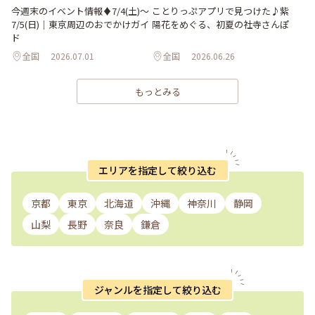
ことりっぷアプリで見つけた♪紫
今週末のイベント情報♦︎7/4(土)〜
陽花をめぐる、初夏の社寺さんぽ
7/5(日)｜東京周辺のおでかけガイ
ド
全国
2026.07.01
全国
2026.06.26
もっとみる
エリアを指定して絞り込む
京都
東京
北海道
沖縄
神奈川
静岡
山梨
長野
奈良
鎌倉
ジャンルを指定して絞り込む