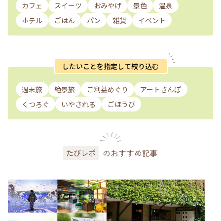
カフェ
スイーツ
おみやげ
景色
温泉
ホテル
ごはん
パン
雑貨
イベント
したいことを指定して絞り込む
週末旅
絶景旅
ご利益めぐり
アートさんぽ
くつろぐ
いやされる
ごほうび
のおすすめ記事
たびレポ