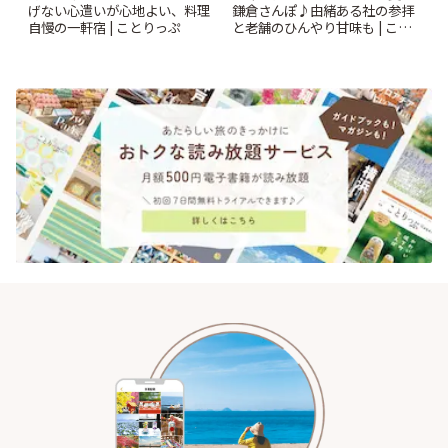
鎌倉さんぽ♪由緒ある社の参拝
げない心遣いが心地よい、料理
と老舗のひんやり甘味も | こと
自慢の一軒宿 | ことりっぷ
りっぷ