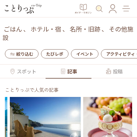
ガイド・マガジン
ごはん
、
ホテル・宿
、
名所・旧跡
、
その他施
設
絞り込む
たびレポ
イベント
アクティビティ
スポット
記事
投稿
ことりっぷで人気の記事