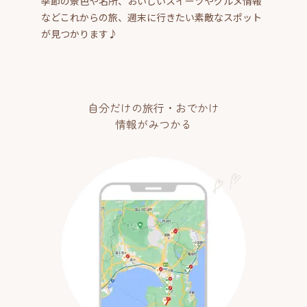
季節の景色や名所、おいしいスイーツやグルメ情報
などこれからの旅、週末に行きたい素敵なスポット
が見つかります♪
自分だけの旅行・おでかけ
情報がみつかる