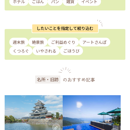
ホテル
ごはん
パン
雑貨
イベント
したいことを指定して絞り込む
週末旅
絶景旅
ご利益めぐり
アートさんぽ
くつろぐ
いやされる
ごほうび
のおすすめ記事
名所・旧跡