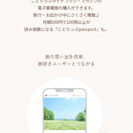
ことりっぷガイドブック・マガジンの
電子書籍版の購入ができます。
旅行・お出かけ中にさくさく閲覧♪
月額500円で100冊以上が
読み放題になる「ことりっぷpassport」も。
旅の思い出を共有、
旅好きユーザーとつながる