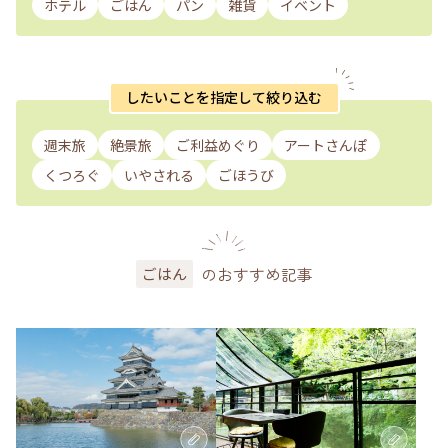
ホテル
ごはん
パン
雑貨
イベント
したいことを指定して絞り込む
週末旅
絶景旅
ご利益めぐり
アートさんぽ
くつろぐ
いやされる
ごほうび
のおすすめ記事
ごはん