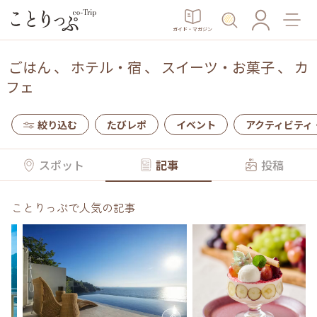
ガイド・マガジン
ごはん
、
ホテル・宿
、
スイーツ・お菓子
、
カ
フェ
絞り込む
たびレポ
イベント
アクティビティ
スポット
記事
投稿
ことりっぷで人気の記事